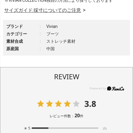
※VIVIAN COLLECTION独自の方法により採寸しております
サイズガイド:採寸についてのご注意
ブランド
:
Vivian
カテゴリー
:
ブーツ
素材合成
:
ストレッチ素材
原産国
:
中国
REVIEW
3.8
20
レビュー件数：
件
★
5
(5)