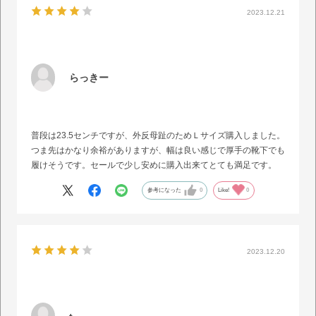
2023.12.21
らっきー
普段は23.5センチですが、外反母趾のためＬサイズ購入しました。
つま先はかなり余裕がありますが、幅は良い感じで厚手の靴下でも
履けそうです。セールで少し安めに購入出来てとても満足です。
参考になった
0
Like!
0
2023.12.20