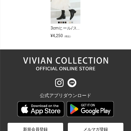
3cmヒール/スクエアトゥローヒールストレッチミドルブーツ
¥
4,250
（税込）
公式アプリダウンロード
新規会員登録
メルマガ登録