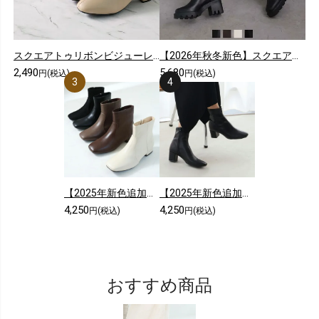
スクエアトゥリボンビジューレースショートブーツ
【2026年秋冬新色】スクエアトゥ厚底ストレッチロングブーツ
2,490
5,680
円(税込)
円(税込)
【2025年新色追加】スクエアトゥシンプルローヒールショートブーツ
【2025年新色追加】5cmヒール/スクエアトゥストレッチショートブーツ
4,250
4,250
円(税込)
円(税込)
おすすめ商品