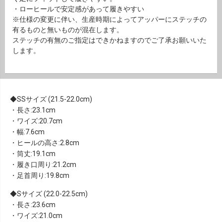
・ローヒールで安定感があって履きやすい
※仕様の変更に伴い、生産時期によってアッパーにステッチの
有るものと無いものが混在します。
ステッチの有無のご指定はできかねますのでご了承お願いいた
します。
SSサイズ (21.5-22.0cm)
・長さ:23.1cm
・ワイズ:20.7cm
・幅:7.6cm
・ヒールの高さ:2.8cm
・筒丈:19.1cm
・履き口周り:21.2cm
・足首周り:19.8cm
Sサイズ (22.0-22.5cm)
・長さ:23.6cm
・ワイズ:21.0cm