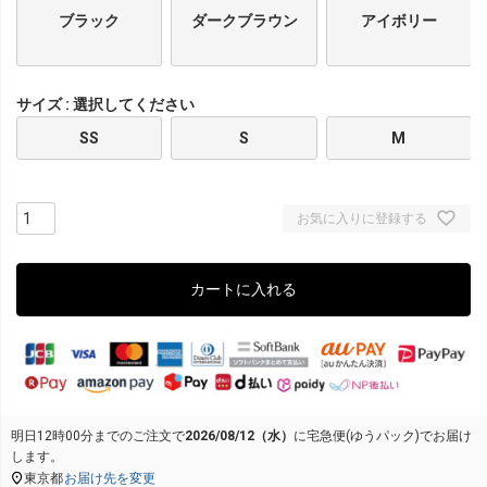
ブラック
ダークブラウン
アイボリー
サイズ
選択してください
SS
S
M
お気に入りに登録する
カートに入れる
明日
12時00分
までのご注文で
2026/08/12（水）
に
宅急便(ゆうパック)
でお届け
します。
東京都
お届け先を変更