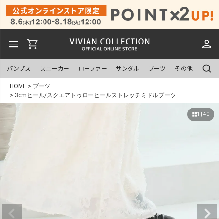
パンプス
スニーカー
ローファー
サンダル
ブーツ
その他
HOME
ブーツ
3cmヒール/スクエアトゥローヒールストレッチミドルブーツ
1 | 40