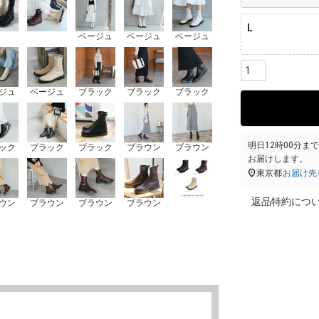
L
ベージュ
ベージュ
ベージュ
ジュ
ベージュ
ブラック
ブラック
ブラック
明日
12時00分
ま
ック
ブラック
ブラック
ブラウン
ブラウン
お届けします。
東京都
お届け先
返品特約につ
ウン
ブラウン
ブラウン
ブラウン