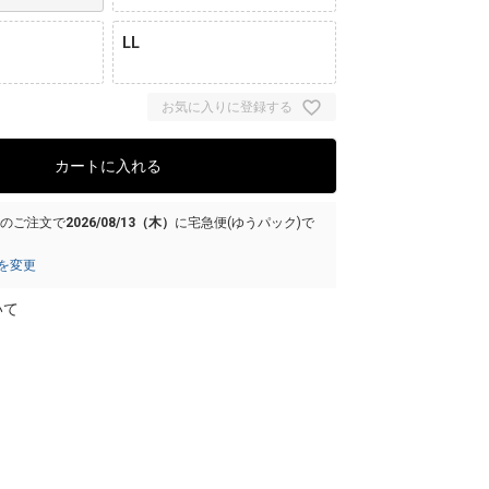
LL
お気に入りに登録する
カートに入れる
でのご注文で
2026/08/13（木）
に
宅急便(ゆうパック)
で
を変更
いて