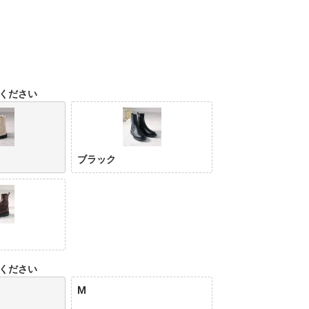
ください
ブラック
ください
M