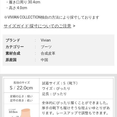
・履き口周り:30.4cm
・高さ:4.0cm
※VIVIAN COLLECTION独自の方法により採寸しております
サイズガイド:採寸についてのご注意
ブランド
:
Vivian
カテゴリー
:
ブーツ
素材合成
:
合成皮革
原産国
:
中国