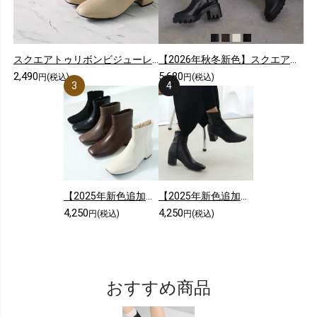
スクエアトゥリボンビジューレースショートブーツ
【2026年秋冬新色】スクエアトゥ厚底ストレッチロングブーツ
2,490
5,680
円(税込)
円(税込)
【2025年新色追加】スクエアトゥシンプルローヒールショートブーツ
【2025年新色追加】5cmヒール/スクエアトゥストレッチショートブーツ
4,250
4,250
円(税込)
円(税込)
おすすめ商品