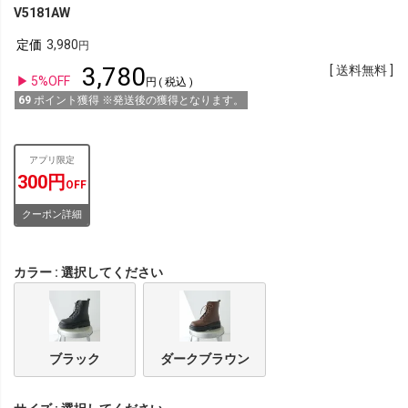
V5181AW
定価
3,980
3,780
送料無料
5%OFF
税込
69
ポイント獲得 ※発送後の獲得となります。
アプリ限定
300円
OFF
クーポン詳細
カラー
選択してください
ブラック
ダークブラウン