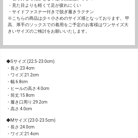
・見た目よりも軽くて足が疲れにくい
・サイドファスナー付きで脱ぎ履きラクチン
※こちらの商品は少々小さめのサイズ感となっております。 甲
高、厚手のソックスでの着用をご予定のお客様はワンサイズ大
きいサイズのご検討をお願いいたします。
Sサイズ (22.5-23.0cm)
・長さ:23.4cm
・ワイズ:21.2cm
・幅:6.8cm
・ヒールの高さ:4.0cm
・筒丈:15.8cm
・履き口周り:29.2cm
・高さ:4.0cm
Mサイズ (23.0-23.5cm)
・長さ:24.0cm
・ワイズ:21.4cm