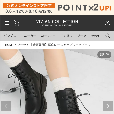
パンプス
スニーカー
ローファー
サンダル
ブーツ
その他
HOME
ブーツ
【晴雨兼用】厚底レースアップワークブーツ
1 | 38