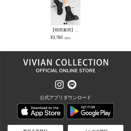
【晴雨兼用】厚底レースアップワークブーツ
¥
3,780
（税込）
公式アプリダウンロード