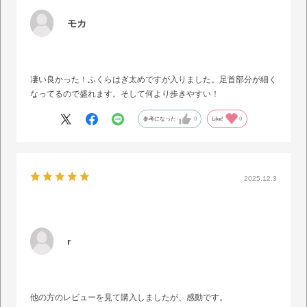
モカ
凄い良かった！ふくらはぎ太めですが入りました。足首部分が細く
なってるので盛れます。そして何より歩きやすい！
参考になった
0
Like!
0
2025.12.3
r
他の方のレビューを見て購入しましたが、感動です。