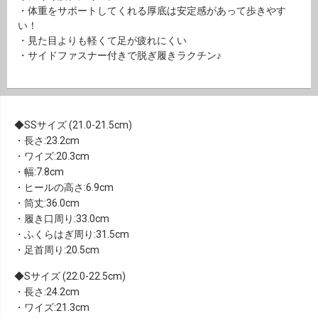
・体重をサポートしてくれる厚底は安定感があって歩きやす
い！
・見た目よりも軽くて足が疲れにくい
・サイドファスナー付きで脱ぎ履きラクチン♪
SSサイズ (21.0-21.5cm)
・長さ:23.2cm
・ワイズ:20.3cm
・幅:7.8cm
・ヒールの高さ:6.9cm
・筒丈:36.0cm
・履き口周り:33.0cm
・ふくらはぎ周り:31.5cm
・足首周り:20.5cm
Sサイズ (22.0-22.5cm)
・長さ:24.2cm
・ワイズ:21.3cm