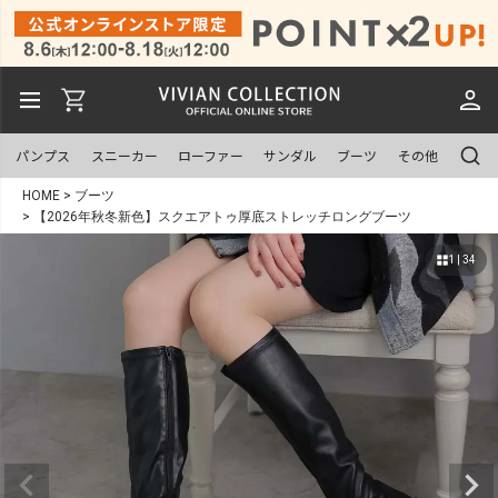
パンプス
スニーカー
ローファー
サンダル
ブーツ
その他
HOME
ブーツ
【2026年秋冬新色】スクエアトゥ厚底ストレッチロングブーツ
1 | 34