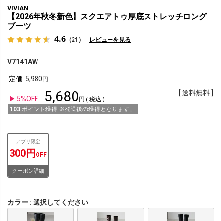
VIVIAN
【2026年秋冬新色】スクエアトゥ厚底ストレッチロング
ブーツ
4.6
（21）
レビューを見る
V7141AW
定価
5,980
5,680
送料無料
5%OFF
税込
103
ポイント獲得 ※発送後の獲得となります。
アプリ限定
300円
OFF
クーポン詳細
カラー
選択してください