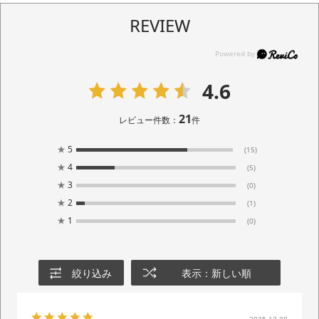
REVIEW
4.6
21
レビュー件数：
件
★
5
(15)
★
4
(5)
★
3
(0)
★
2
(1)
★
1
(0)
絞り込み
表示：新しい順