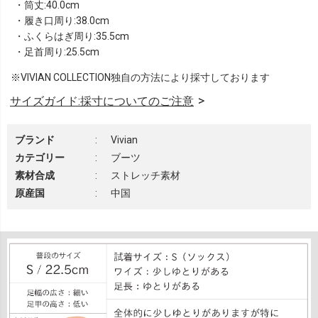
・筒丈:40.0cm
・履き口周り:38.0cm
・ふくらはぎ周り:35.5cm
・足首周り:25.5cm
※VIVIAN COLLECTION独自の方法により採寸しております
サイズガイド:採寸についてのご注意
ブランド
:
Vivian
カテゴリー
:
ブーツ
素材合成
:
ストレッチ素材
原産国
:
中国