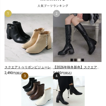
人気ブーツランキング
スクエアトゥリボンビジューレースショートブーツ
【2026年秋冬新色】スクエアトゥ厚底ストレッチロングブーツ
2,490
5,680
円(税込)
円(税込)