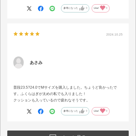
参考になった
0
Like!
0
2024.10.25
あさみ
普段23.5?24.0でMサイズを購入しました。ちょうど良かったで
す。ふくらはぎが太めの私でも入りました！
クッションも入っているので疲れなそうです。
参考になった
0
Like!
0