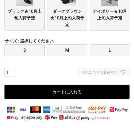
ブラック★10月上
ダークブラウン
アイボリー★10月
旬入荷予定
★10月上旬入荷予
上旬入荷予定
定
サイズ
選択してください
S
M
L
お気に入りに登録する
カートに入れる