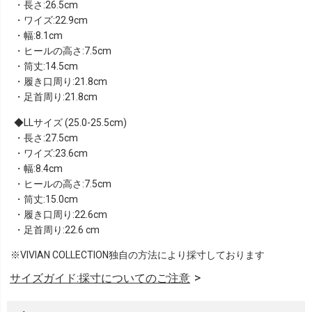
・長さ:26.5cm
・ワイズ:22.9cm
・幅:8.1cm
・ヒールの高さ:7.5cm
・筒丈:14.5cm
・履き口周り:21.8cm
・足首周り:21.8cm
LLサイズ (25.0-25.5cm)
・長さ:27.5cm
・ワイズ:23.6cm
・幅:8.4cm
・ヒールの高さ:7.5cm
・筒丈:15.0cm
・履き口周り:22.6cm
・足首周り:22.6 cm
※VIVIAN COLLECTION独自の方法により採寸しております
サイズガイド:採寸についてのご注意