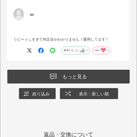
m
リピートしすぎて何足目かわかりません！愛用してます！
参考になった
0
Like!
0
もっと見る
絞り込み
表示：新しい順
返品・交換について