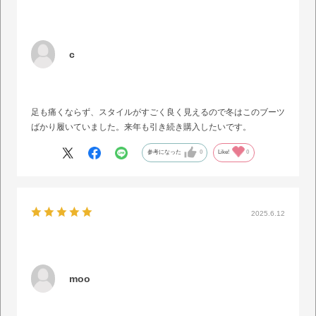
c
足も痛くならず、スタイルがすごく良く見えるので冬はこのブーツ
ばかり履いていました。来年も引き続き購入したいです。
参考になった
0
Like!
0
2025.6.12
moo