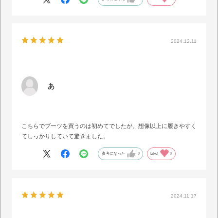
2024.12.11
あ
こちらでブーツを買うのは初めてでしたが、想像以上に履きやすく
てしっかりしていて驚きました。
参考になった
0
Like!
0
2024.11.17