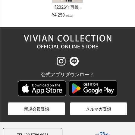
【2026年再販】スクエアトゥプレートヒールストレッチショートブーツ
¥
4,250
（税込）
公式アプリダウンロード
新規会員登録
メルマガ登録