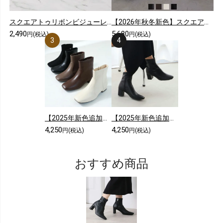
スクエアトゥリボンビジューレースショートブーツ
【2026年秋冬新色】スクエアトゥ厚底ストレッチロングブーツ
2,490
5,680
円(税込)
円(税込)
【2025年新色追加】スクエアトゥシンプルローヒールショートブーツ
【2025年新色追加】5cmヒール/スクエアトゥストレッチショートブーツ
4,250
4,250
円(税込)
円(税込)
おすすめ商品