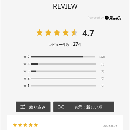
REVIEW
4.7
27
レビュー件数：
件
★
5
(22)
★
4
(3)
★
3
(2)
★
2
(0)
★
1
(0)
絞り込み
表示：新しい順
2025.8.26