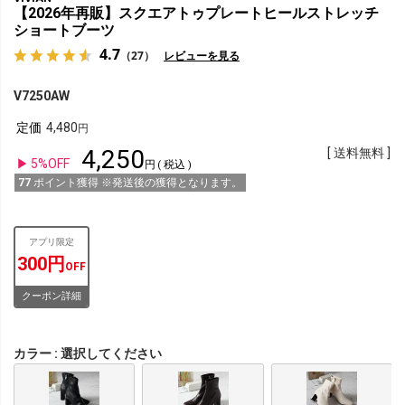
【2026年再販】スクエアトゥプレートヒールストレッチ
ショートブーツ
4.7
（27）
レビューを見る
V7250AW
定価
4,480
4,250
送料無料
5%OFF
税込
77
ポイント獲得 ※発送後の獲得となります。
アプリ限定
300円
OFF
クーポン詳細
カラー
選択してください