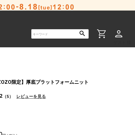
ゲスト 様
ZOZO限定】厚底プラットフォームニット
.2
（5）
レビューを見る
0