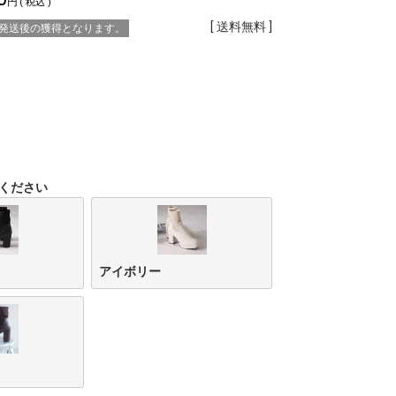
税込
送料無料
※発送後の獲得となります。
ください
アイボリー