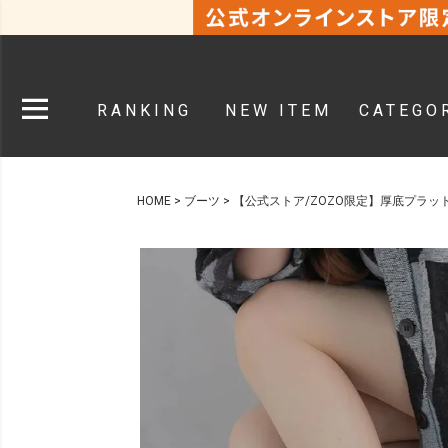
RANKING
NEW ITEM
CATEGO
HOME
ブーツ
【公式ストア/ZOZO限定】厚底プラッ