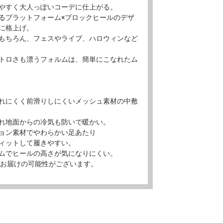
やすく大人っぽいコーデに仕上がる。
るプラットフォーム×ブロックヒールのデザ
に格上げ。
もちろん、フェスやライブ、ハロウィンなど
トロさも漂うフォルムは、簡単にこなれたム
れにくく前滑りしにくいメッシュ素材の中敷
れ地面からの冷気も防いで暖かい。
ョン素材でやわらかい足あたり
ィットして履きやすい。
ムでヒールの高さが気になりにくい。
でお届けの可能性がございます。