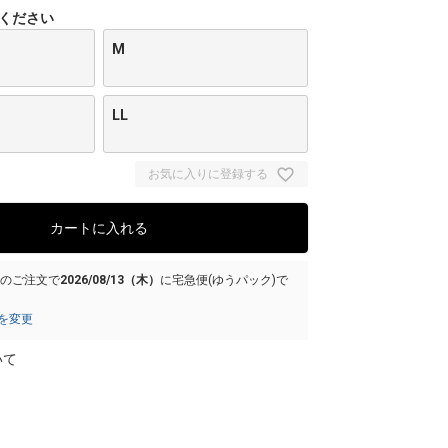
ください
M
LL
お気に入りに登録する
カートに入れる
でのご注文で
2026/08/13（木）
に
宅急便(ゆうパック)
で
を変更
いて