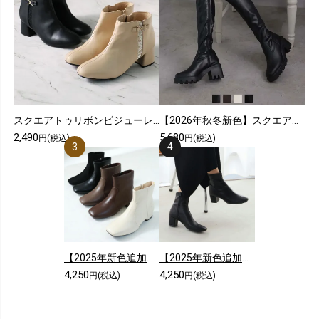
スクエアトゥリボンビジューレースショートブーツ
【2026年秋冬新色】スクエアトゥ厚底ストレッチロングブーツ
2,490
5,680
円(税込)
円(税込)
【2025年新色追加】スクエアトゥシンプルローヒールショートブーツ
【2025年新色追加】5cmヒール/スクエアトゥストレッチショートブーツ
4,250
4,250
円(税込)
円(税込)