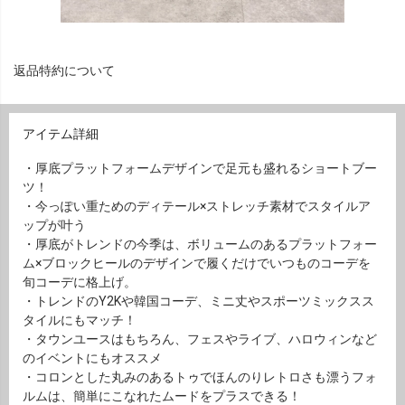
返品特約について
アイテム詳細
・厚底プラットフォームデザインで足元も盛れるショートブー
ツ！
・今っぽい重ためのディテール×ストレッチ素材でスタイルア
ップが叶う
・厚底がトレンドの今季は、ボリュームのあるプラットフォー
ム×ブロックヒールのデザインで履くだけでいつものコーデを
旬コーデに格上げ。
・トレンドのY2Kや韓国コーデ、ミニ丈やスポーツミックスス
タイルにもマッチ！
・タウンユースはもちろん、フェスやライブ、ハロウィンなど
のイベントにもオススメ
・コロンとした丸みのあるトゥでほんのりレトロさも漂うフォ
ルムは、簡単にこなれたムードをプラスできる！