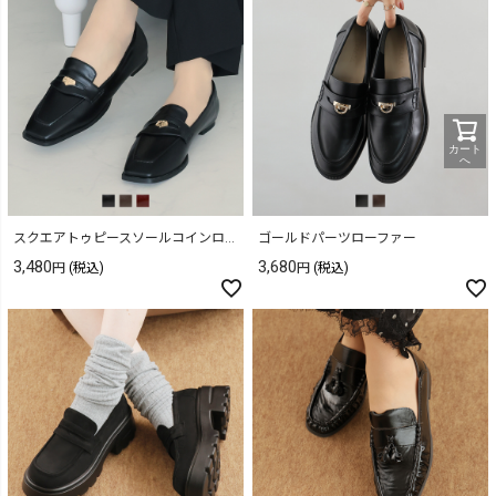
カート
へ
スクエアトゥピースソールコインローファー
ゴールドパーツローファー
3,480
3,680
(税込)
(税込)