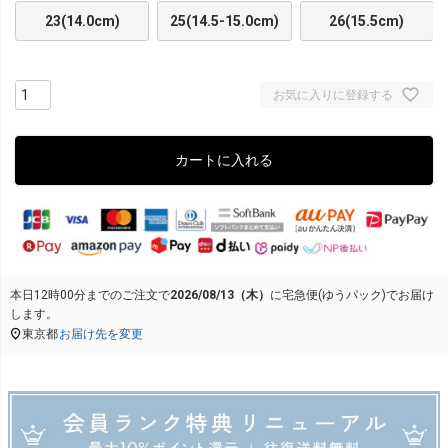
23(14.0cm)
25(14.5-15.0cm)
26(15.5cm)
お気に入りに登録する
カートに入れる
本日
12時00分
までのご注文で
2026/08/13（木）
に
宅急便(ゆうパック)
でお届け
します。
東京都
お届け先を変更