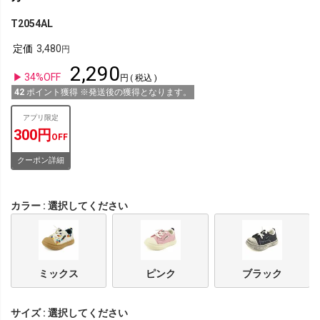
T2054AL
定価
3,480
2,290
34%OFF
税込
42
ポイント獲得 ※発送後の獲得となります。
アプリ限定
300円
OFF
クーポン詳細
カラー
選択してください
ミックス
ピンク
ブラック
サイズ
選択してください