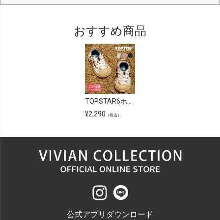
おすすめ商品
TOPSTAR6ホールゴム紐U型マジックテープキッズスニーカー
¥
2,290
（税込）
公式アプリダウンロード