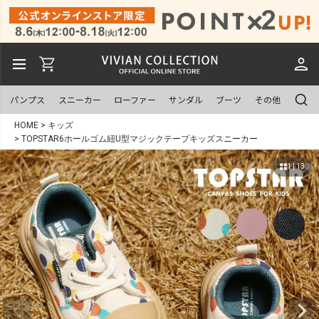
パンプス
スニーカー
ローファー
サンダル
ブーツ
その他
HOME
キッズ
TOPSTAR6ホールゴム紐U型マジックテープキッズスニーカー
1 | 13