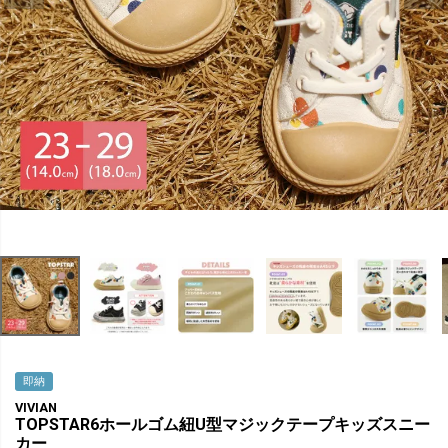
即納
VIVIAN
TOPSTAR6ホールゴム紐U型マジックテープキッズスニー
カー