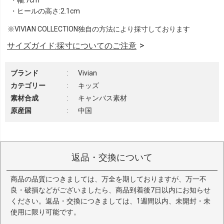
・ヒールの高さ:2.1cm
※VIVIAN COLLECTION独自の方法により採寸しております
サイズガイド:採寸についてのご注意
ブランド
:
Vivian
カテゴリー
:
キッズ
素材合成
:
キャンバス素材
原産国
:
中国
返品・交換について
商品の品質につきましては、万全を期しておりますが、万一不
良・破損などがございましたら、商品到着後7日以内にお知らせ
ください。返品・交換につきましては、1週間以内、未開封・未
使用に限り可能です。