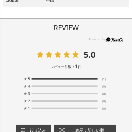
REVIEW
5.0
1
レビュー件数：
件
★
5
(1)
★
4
(0)
★
3
(0)
★
2
(0)
★
1
(0)
絞り込み
表示：新しい順