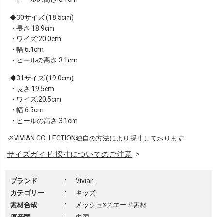
30サイズ (18.5cm)
・長さ:18.9cm
・ワイズ:20.0cm
・幅:6.4cm
・ヒールの高さ:3.1cm
31サイズ (19.0cm)
・長さ:19.5cm
・ワイズ:20.5cm
・幅:6.5cm
・ヒールの高さ:3.1cm
※VIVIAN COLLECTION独自の方法により採寸しております
サイズガイド:採寸についてのご注意
ブランド
:
Vivian
カテゴリー
:
キッズ
素材合成
:
メッシュ×スエード素材
原産国
:
中国