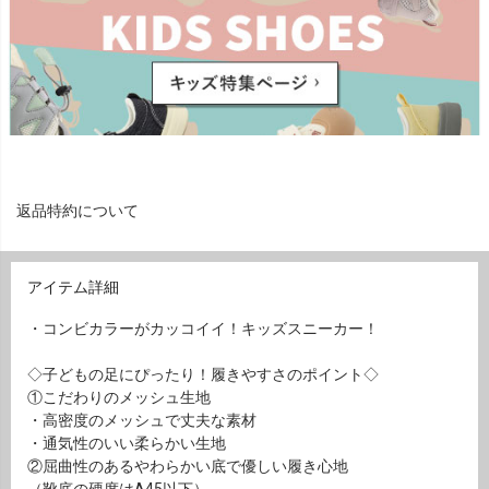
返品特約について
アイテム詳細
・コンビカラーがカッコイイ！キッズスニーカー！
◇子どもの足にぴったり！履きやすさのポイント◇
①こだわりのメッシュ生地
・高密度のメッシュで丈夫な素材
・通気性のいい柔らかい生地
②屈曲性のあるやわらかい底で優しい履き心地
（靴底の硬度はA45以下）