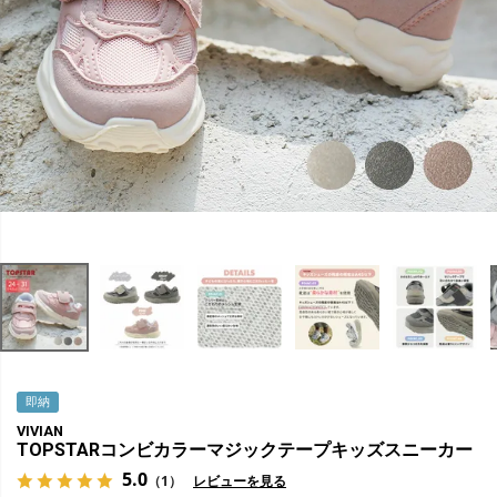
即納
VIVIAN
TOPSTARコンビカラーマジックテープキッズスニーカー
5.0
（1）
レビューを見る