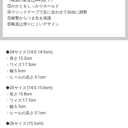
③かかとをしっかりホールド
④マジックテープで足に合わせて自由に調整
⑤衝撃からつま先を保護
⑥靴底は滑りにくいデザイン
24サイズ (14.0-14.5cm)
・長さ:15.2cm
・ワイズ:17.3cm
・幅:5.5cm
・ヒールの高さ:3.1cm
25サイズ (14.5-15.0cm)
・長さ:15.8cm
・ワイズ:17.7cm
・幅:5.7cm
・ヒールの高さ:3.1cm
26サイズ (15.5cm)