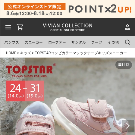
パンプス
スニーカー
ローファー
サンダル
ブーツ
その他
HOME
キッズ
TOPSTARコンビカラーマジックテープキッズスニーカー
1 | 13