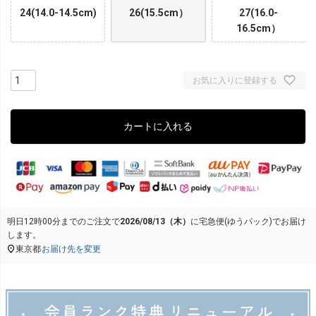
24(14.0-14.5cm)
26(15.5cm）
27(16.0-
16.5cm）
お気に入りに登録する
カートに入れる
明日
12時00分
までのご注文で
2026/08/13（木）
に
宅急便(ゆうパック)
でお届け
します。
東京都
お届け先を変更