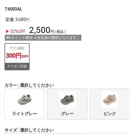
T6003AL
定価
3,680
2,500
32%OFF
税込
45
ポイント獲得 ※発送後の獲得となります。
アプリ限定
300円
OFF
クーポン詳細
カラー
選択してください
ライトグレー
グレー
ピンク
サイズ
選択してください