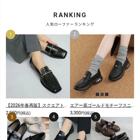
RANKING
人気ローファーランキング
【2026年春再販】スクエアトゥピースソールビット付きローファー
エアー底ゴールドモチーフスニーカーローファー
2,950
3,300
円(税込)
円(税込)