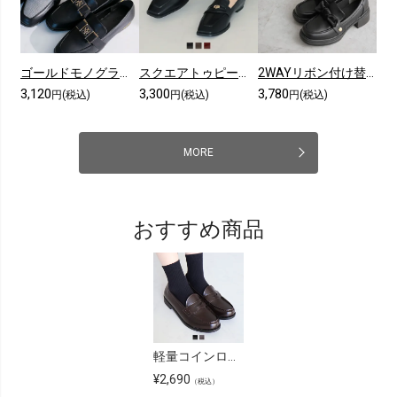
ゴールドモノグラムリボンローファー
スクエアトゥピースソールコインローファー
2WAYリボン付け替え厚底ローファー
3,120
3,300
3,780
円(税込)
円(税込)
円(税込)
MORE
おすすめ商品
軽量コインローファー
¥
2,690
（税込）