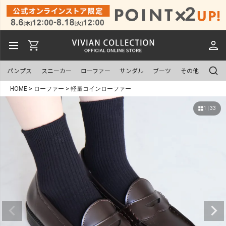
パンプス
スニーカー
ローファー
サンダル
ブーツ
その他
HOME
ローファー
軽量コインローファー
1 | 33