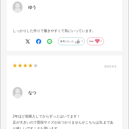
ゆう
しっかりした作りで履きやすくて気にいっています。
参考になった
0
Like!
0
2023.9.6
なつ
2年ほど前購入してからずっとはいてます！
足が大きいので普段サイズがみつかりませんがこちらは3Lまであ
り嬉しいです！また買います