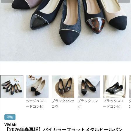
ベージュスエ
ブラック×ベッ
ブラックコン
ブラックスエ
ードコンビ
コウ
ビ
ードコンビ
即納
VIVIAN
【2026年春再販】バイカラーフラットメタルヒールパン