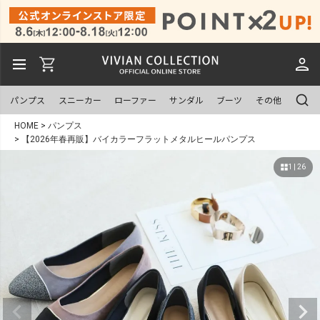
パンプス
スニーカー
ローファー
サンダル
ブーツ
その他
HOME
パンプス
【2026年春再販】バイカラーフラットメタルヒールパンプス
1 | 26