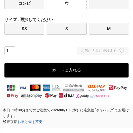
コンビ
ウ
サイズ
選択してください
SS
S
M
お気に入りに登録する
カートに入れる
本日
12時00分
までのご注文で
2026/08/13（木）
に
宅急便(ゆうパック)
でお届け
します。
東京都
お届け先を変更