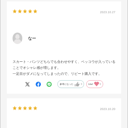
2023.10.27
なー
スカート・パンツどちらでも合わせやすく、ベッコウが入っている
ことでオシャレ感が増します。
一足目がダメになってしまったので、リピート購入です。
参考になった
0
Like!
0
2023.10.20