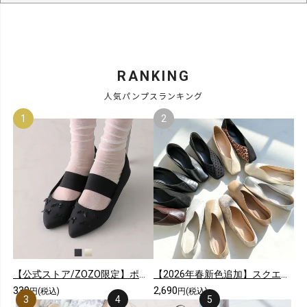
RANKING
人気パンプスランキング
【公式ストア/ZOZO限定】ポインテッドトゥリボンゴムデザインフラットパンプス
【2026年春新色追加】スクエアトゥ切り替えデザインバブーシュ
339
2,690
円(税込)
円(税込)