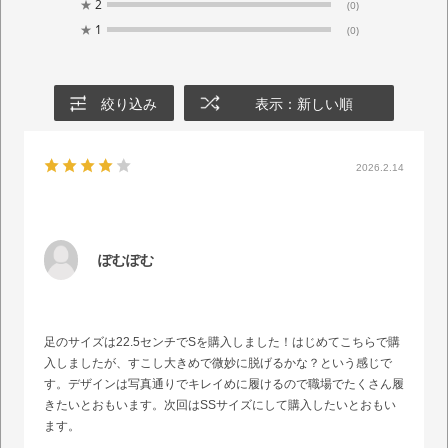
★
2
(0)
★
1
(0)
絞り込み
表示：新しい順
2026.2.14
ぽむぽむ
足のサイズは22.5センチでSを購入しました！はじめてこちらで購
入しましたが、すこし大きめで微妙に脱げるかな？という感じで
す。デザインは写真通りでキレイめに履けるので職場でたくさん履
きたいとおもいます。次回はSSサイズにして購入したいとおもい
ます。