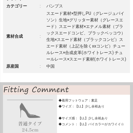
カテゴリー
:
パンプス
スエード素材×型押しPU（グレージュパイ
ソン）生地×グリッター素材（グレースエ
ード）スエード素材×エナメル素材（ブラ
ックスエードコンビ、ブラックベッコウ）
素材合成
:
生地×スエード素材（ブラックコンビ）ス
エード素材（上記を除くxxコンビ）チュー
ルレース×合成皮革(ホワイトレース) チュ
ールレース×スエード素材(ホワイトレース)
原産国
:
中国
◆着用フットウェア：素足
◆ワイズ：【LL】少し余裕あり
◆サイズ感：【LL】少し余裕あり
◆コメント：【LL】バイカラーがカワイイ☆