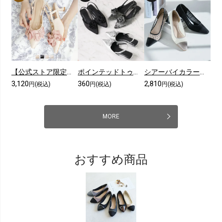
【公式ストア限定カラーあり】メニーリボンスリングバックパンプス
ポインテッドトゥコサージュスリングバックパンプス
シアーバイカラープレートヒールパンプス
3,120
360
2,810
円(税込)
円(税込)
円(税込)
MORE
おすすめ商品