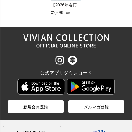
【2026年春再販】バイカラーフラットメタルヒールパンプス
¥
2,690
（税込）
公式アプリダウンロード
新規会員登録
メルマガ登録