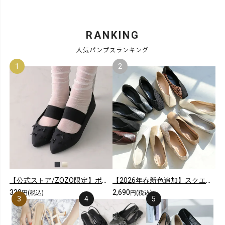
RANKING
人気パンプスランキング
【公式ストア/ZOZO限定】ポインテッドトゥリボンゴムデザインフラットパンプス
【2026年春新色追加】スクエアトゥ切り替えデザインバブーシュ
339
2,690
円(税込)
円(税込)