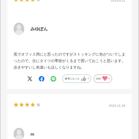
2024.6.11
みゆぽん
黒でオフィス用にと思ったのですがストッキングに色がついてしま
ったので、次にタイツの季節がくるまで置いておこうと思います。
歩きやすいし色違いもほしくなりますね。
参考になった
0
Like!
0
2023.11.29
m