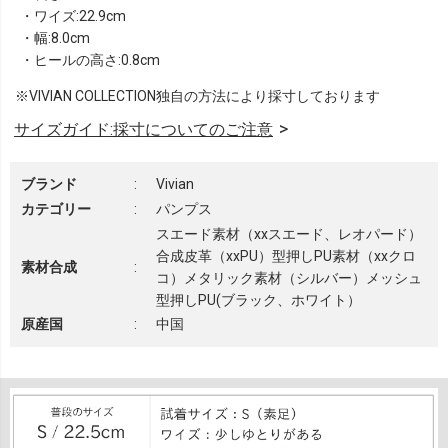
・ワイズ:22.9cm
・幅:8.0cm
・ヒールの高さ:0.8cm
※VIVIAN COLLECTION独自の方法により採寸しております
サイズガイド:採寸についてのご注意
ブランド
:
Vivian
カテゴリー
:
パンプス
スエード素材（xxスエード、レオパード）
合成皮革（xxPU）型押しPU素材（xxクロ
素材合成
:
コ）メタリック素材（シルバー）メッシュ
型押しPU(ブラック、ホワイト）
原産国
:
中国