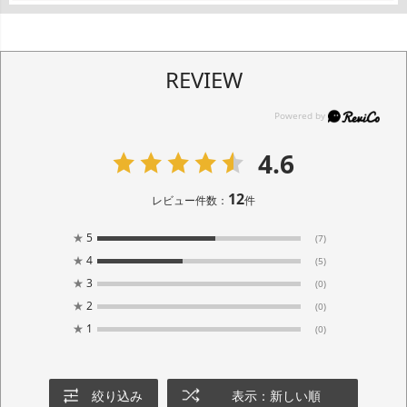
REVIEW
4.6
12
レビュー件数：
件
★
5
(7)
★
4
(5)
★
3
(0)
★
2
(0)
★
1
(0)
絞り込み
表示：新しい順