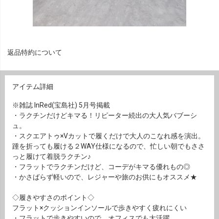
返品特約について
アイテム詳細
※雑誌 InRed(宝島社) 5月号掲載
・ラクチンだけどキマる！リピーター続出の大人気バブーシ
ュ。
・スクエアトゥ×Vカットで履くだけで大人のこなれ感を演出。
踵を折っても履ける２WAY仕様になるので、忙しい朝でもささ
っと履けて着脱ラクチン♪
・フラットでラクチンだけど、コーデがキマる優れもの◎
・かさばらず軽いので、レジャーや旅のお供にもオススメ★
◇履きやすさのポイント◇
フラット×クッションインソールで歩きやすく疲れにくい
・フラットで歩きやすいので、オフィスでも大活躍。