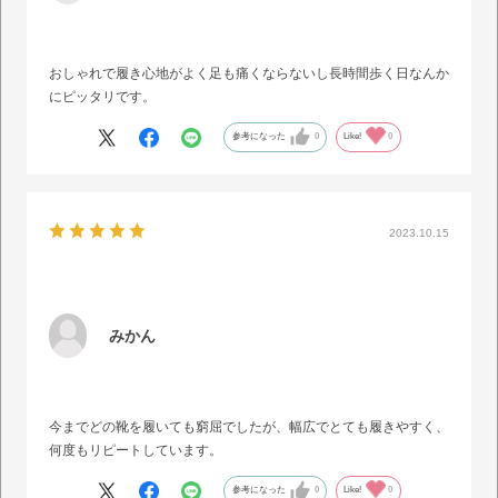
おしゃれで履き心地がよく足も痛くならないし長時間歩く日なんか
にピッタリです。
参考になった
0
Like!
0
2023.10.15
みかん
今までどの靴を履いても窮屈でしたが、幅広でとても履きやすく、
何度もリピートしています。
参考になった
0
Like!
0