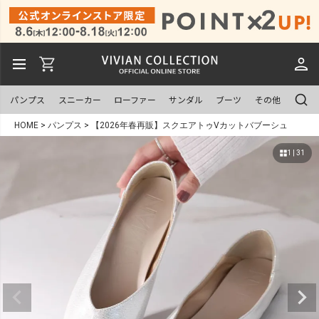
パンプス
スニーカー
ローファー
サンダル
ブーツ
その他
HOME
パンプス
【2026年春再販】スクエアトゥVカットバブーシュ
1 | 31