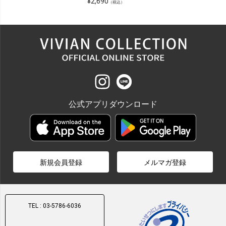
¥
2,690
（税込）
公式アプリダウンロード
新規会員登録
メルマガ登録
TEL : 03-5786-6036