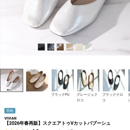
ブラックPU
グレージュク
ブラッククロ
ロコ
コ
即納
VIVIAN
【2026年春再販】スクエアトゥVカットバブーシュ