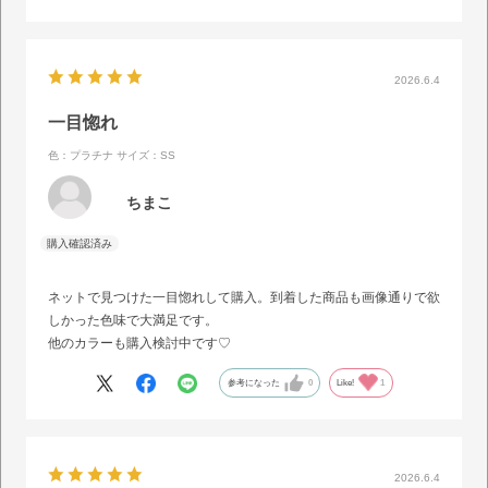
2026.6.4
一目惚れ
色：プラチナ
サイズ：SS
ちまこ
ネットで見つけた一目惚れして購入。到着した商品も画像通りで欲
しかった色味で大満足です。
他のカラーも購入検討中です♡
参考になった
0
Like!
1
2026.6.4