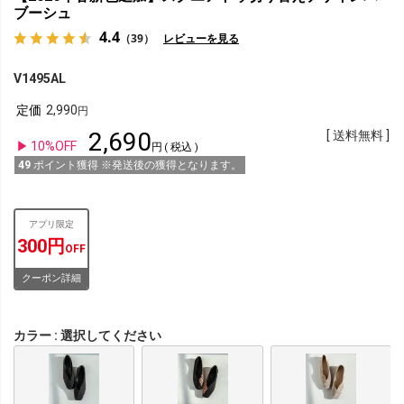
ブーシュ
4.4
（39）
レビューを見る
V1495AL
定価
2,990
2,690
送料無料
10%OFF
税込
49
ポイント獲得 ※発送後の獲得となります。
アプリ限定
300円
OFF
クーポン詳細
カラー
選択してください