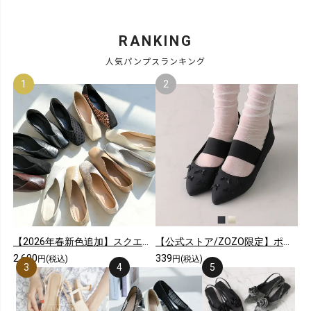
RANKING
人気パンプスランキング
【2026年春新色追加】スクエアトゥ切り替えデザインバブーシュ
【公式ストア/ZOZO限定】ポインテッドトゥリボンゴムデザインフラットパンプス
2,690
339
円(税込)
円(税込)