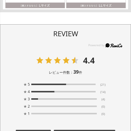
REVIEW
4.4
39
レビュー件数：
件
★
5
(21)
★
4
(14)
★
3
(4)
★
2
(0)
★
1
(0)