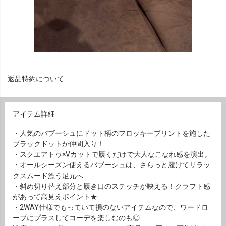
返品特約について
アイテム詳細
・人気のバブーシュにドット柄のフロッキープリントを施した
ブラックドットが仲間入り！
・スクエアトゥ×Vカットで履くだけで大人なこなれ感を演出。
・オールシーズン使えるバブーシュは、さらっと履けてリラッ
クスムード漂う足元へ
・斜め切り替え部分と履き口のステッチが映える！クラフト感
があって高見えポイント★
・2WAY仕様でもっていて損のないアイテムなので、ワードロ
ーブにプラスしてコーデを楽しむのも◎