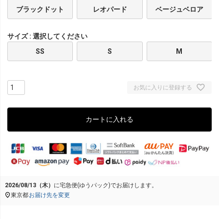
ブラックドット
レオパード
ベージュベロア
サイズ
選択してください
SS
S
M
お気に入りに登録する
カートに入れる
2026/08/13（木）
に
宅急便(ゆうパック)
でお届けします。
東京都
お届け先を変更