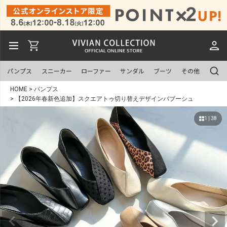
パンプス
スニーカー
ローファー
サンダル
ブーツ
その他
HOME
パンプス
【2026年春新色追加】スクエアトゥ切り替えデザインバブーシュ
1 | 38