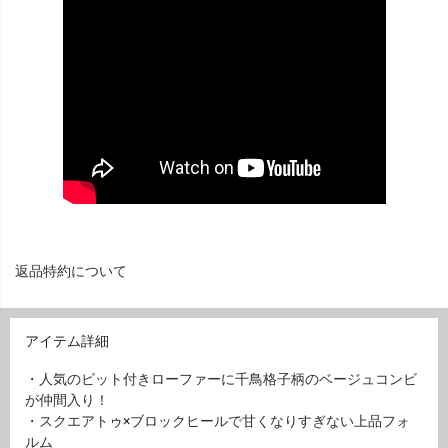
返品特約について
アイテム詳細
・人気のビット付きローファーに千鳥格子柄のベージュコンビ
が仲間入り！
・スクエアトゥ×ブロックヒールで甘くなりすぎない上品フォ
ルム