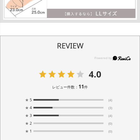
REVIEW
4.0
11
レビュー件数：
件
★
5
(4)
★
4
(3)
★
3
(4)
★
2
(0)
★
1
(0)