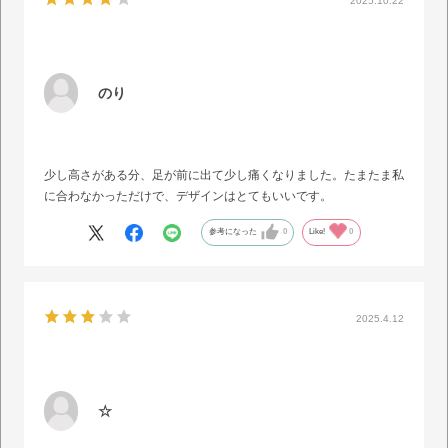
2025.10.22
のり
少し高さがある分、足が前に出て少し痛くなりました。たまたま私
に合わなかっただけで、デザインはとてもいいです。
参考になった
0
Like!
0
2025.4.12
☆