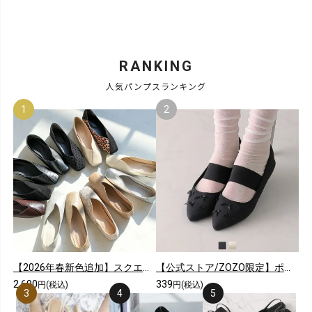
RANKING
人気パンプスランキング
【2026年春新色追加】スクエアトゥ切り替えデザインバブーシュ
【公式ストア/ZOZO限定】ポインテッドトゥリボンゴムデザインフラットパンプス
2,690
339
円(税込)
円(税込)