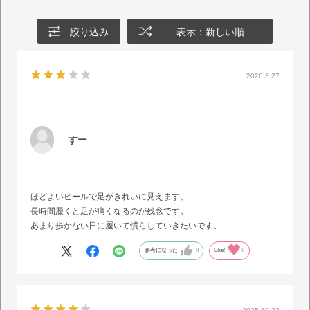
絞り込み
表示：新しい順
2026.3.27
すー
ほどよいヒールで足がきれいに見えます。
長時間履くと足が痛くなるのが残念です。
あまり歩かない日に履いて慣らしていきたいです。
参考になった
0
Like!
0