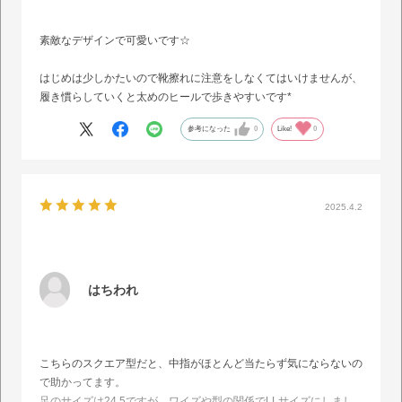
素敵なデザインで可愛いです☆
はじめは少しかたいので靴擦れに注意をしなくてはいけませんが、
履き慣らしていくと太めのヒールで歩きやすいです*
参考になった
0
Like!
0
2025.4.2
はちわれ
こちらのスクエア型だと、中指がほとんど当たらず気にならないの
で助かってます。
足のサイズは24.5ですが、ワイズや型の関係でLLサイズにしまし