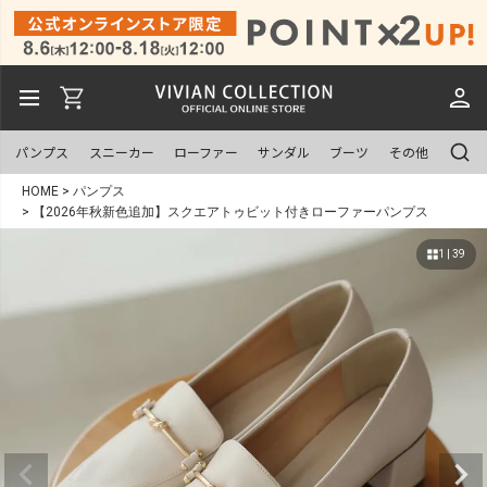
パンプス
スニーカー
ローファー
サンダル
ブーツ
その他
HOME
パンプス
【2026年秋新色追加】スクエアトゥビット付きローファーパンプス
1 | 39