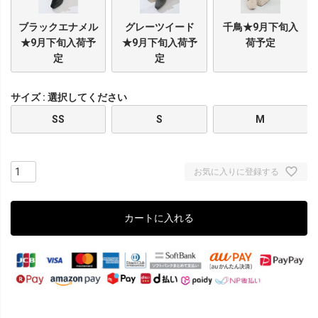
ブラックエナメル
グレーツイード
千鳥★9月下旬入
★9月下旬入荷予
★9月下旬入荷予
荷予定
定
定
サイズ
選択してください
SS
S
M
お気に入りに登録する
カートに入れる