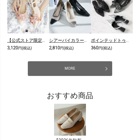
【公式ストア限定カラーあり】メニーリボンスリングバックパンプス
シアーバイカラープレートヒールパンプス
ポインテッドトゥコサージュスリングバックパンプス
3,120
2,810
360
円(税込)
円(税込)
円(税込)
MORE
おすすめ商品