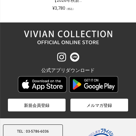
【2026年秋新色追加】スクエアトゥビット付きローファーパンプス
¥
3,780
（税込）
公式アプリダウンロード
新規会員登録
メルマガ登録
TEL : 03-5786-6036