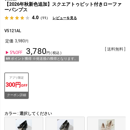
【2026年秋新色追加】スクエアトゥビット付きローファ
ーパンプス
4.0
（11）
レビューを見る
V5121AL
定価
3,980
3,780
送料無料
5%OFF
税込
69
ポイント獲得 ※発送後の獲得となります。
アプリ限定
300円
OFF
クーポン詳細
カラー
選択してください