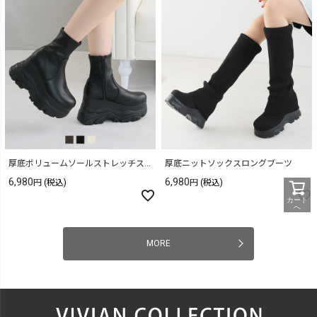
厚底ボリュームソールストレッチスニーカーショートブーツ
厚底ニットソックスロングブーツ
6,980
6,980
(税込)
(税込)
カート
へ
MORE