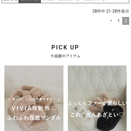
28
件中
21
-
28
件表示
1
2
PICK UP
今話題のアイテム