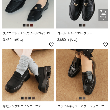
カート
へ
スクエアトゥピースソールコインローファー
ゴールドパーツローファー
3,480
3,680
(税込)
(税込)
厚底シンプルコインローファー
タッセルギャザーバブーシュローファー