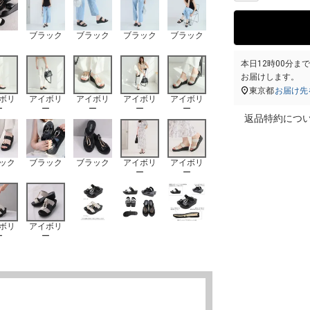
ブラック
ブラック
ブラック
ブラック
本日
12時00分
ま
お届けします。
東京都
お届け先
ボリ
アイボリ
アイボリ
アイボリ
アイボリ
ー
ー
ー
ー
ー
返品特約につ
ック
ブラック
ブラック
アイボリ
アイボリ
ー
ー
ボリ
アイボリ
ー
ー