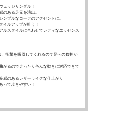
ウェッジサンダル！
感のある足元を演出。
シンプルなコーデのアクセントに。
タイルアップが叶う！
アルスタイルに合わせてレディなエッセンス
は、衝撃を吸収してくれるので足への負担が
曲がるので走ったり色んな動きに対応できて
級感のあるレザーライクな仕上がり
あって歩きやすい！