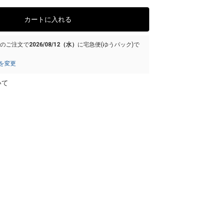
カートに入れる
でのご注文で
2026/08/12（水）
に
宅急便(ゆうパック)
で
を変更
いて