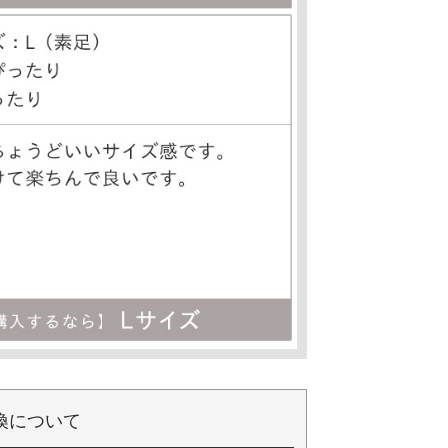
換について