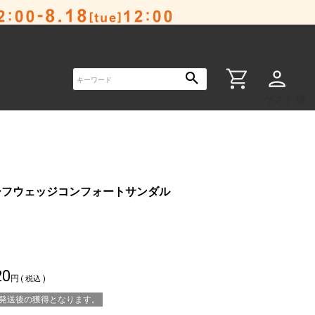
ゲスト 様
ーフウェッジコンフォートサンダル
20
税込
※発送後の獲得となります。