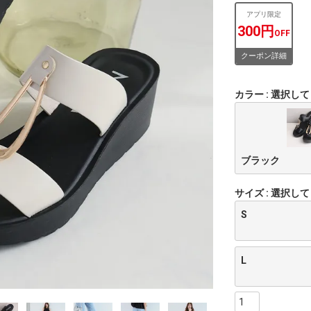
アプリ限定
300円
OFF
クーポン詳細
カラー
選択して
ブラック
サイズ
選択して
S
L