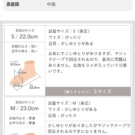
原産国
:
中国