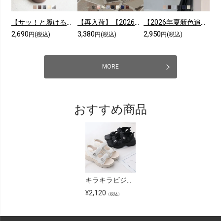
【サッ！と履ける】【2026年夏新色追加】厚底コンフォートクロスサンダル
【再入荷】【2026年夏新色追加】シアークロスフリル厚底ストラップサンダル
【2026年夏新色追加】スクエアトゥニットミュールサンダル
2,690
3,380
2,950
円(税込)
円(税込)
円(税込)
MORE
おすすめ商品
キラキラビジューモチーフやわらかソールサンダル
¥
2,120
（税込）