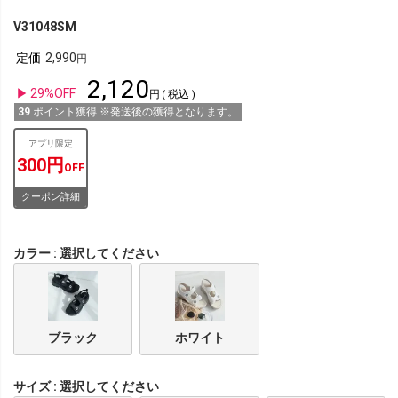
V31048SM
定価
2,990
2,120
29%OFF
税込
39
ポイント獲得 ※発送後の獲得となります。
アプリ限定
300円
OFF
クーポン詳細
カラー
選択してください
ブラック
ホワイト
サイズ
選択してください