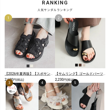
RANKING
人気サンダルランキング
【2026年夏再販】【スポサン】やわらかソールレースアップスニーカーサンダル
【サムリング】ゴールドパーツカジュアルコンフォートトングサンダル
2,690
2,230
円(税込)
円(税込)