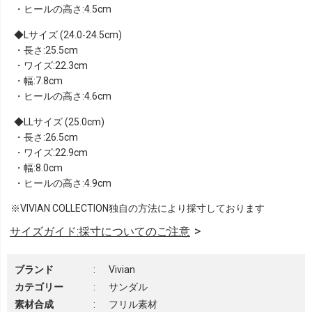
・ヒールの高さ:4.5cm
Lサイズ (24.0-24.5cm)
・長さ:25.5cm
・ワイズ:22.3cm
・幅:7.8cm
・ヒールの高さ:4.6cm
LLサイズ (25.0cm)
・長さ:26.5cm
・ワイズ:22.9cm
・幅:8.0cm
・ヒールの高さ:4.9cm
※VIVIAN COLLECTION独自の方法により採寸しております
サイズガイド:採寸についてのご注意
ブランド
:
Vivian
カテゴリー
:
サンダル
素材合成
:
フリル素材