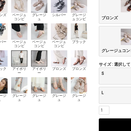
ンズ
ベージュ
グレージ
シルバー
グレージ
ブロンズ
コンビ
ュ
ュコンビ
バー
ベージュ
ベージュ
ベージュ
ブラック
コンビ
コンビ
コンビ
グレージュコン
サイズ
選択して
ック
アイボリ
アイボリ
ブロンズ
ブロンズ
ー
ー
S
L
ージ
グレージ
グレージ
グレージ
グレージ
ュ
ュ
ュ
ュ
ュ