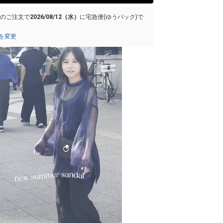
でのご注文で
2026/08/12（水）
に
宅急便(ゆうパック)
で
を変更