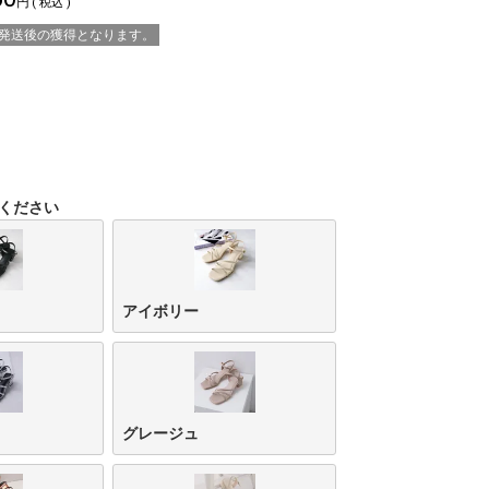
税込
※発送後の獲得となります。
ください
アイボリー
グレージュ