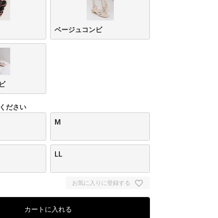
ベージュコンビ
ビ
ください
M
LL
お気に入りに登録する
カートに入れる