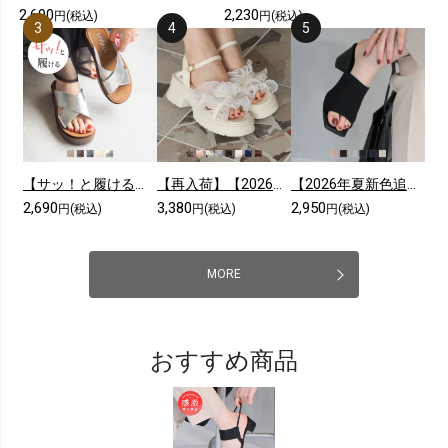
2,690
2,230
円(税込)
円(税込)
【サッ！と履ける】【2026年夏新色追加】厚底コンフォートクロスサンダル
【再入荷】【2026年夏新色追加】シアークロスフリル厚底ストラップサンダル
【2026年夏新色追加】スクエアトゥニットミュールサンダル
2,690
3,380
2,950
円(税込)
円(税込)
円(税込)
MORE
おすすめ商品