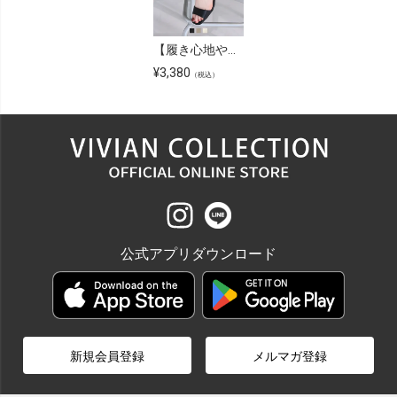
【履き心地やみつき感激】ゴムストラップ感激サンダル
¥
3,380
（税込）
公式アプリダウンロード
新規会員登録
メルマガ登録