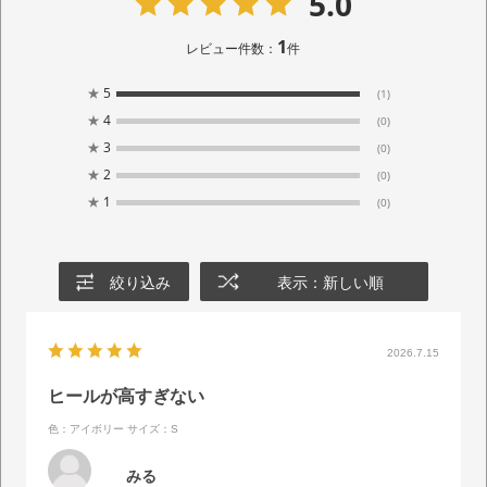
5.0
1
レビュー件数：
件
★
5
(1)
★
4
(0)
★
3
(0)
★
2
(0)
★
1
(0)
絞り込み
表示：新しい順
2026.7.15
ヒールが高すぎない
色：アイボリー
サイズ：S
みる