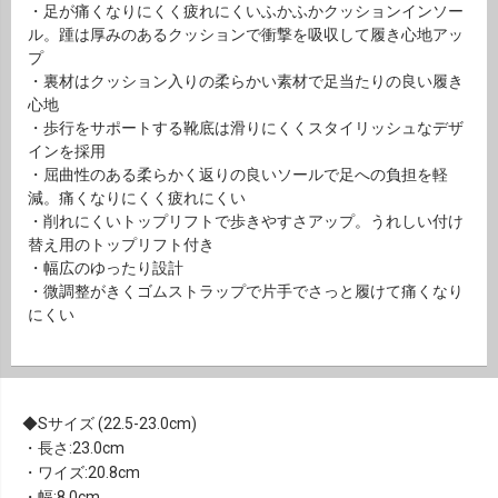
・足が痛くなりにくく疲れにくいふかふかクッションインソー
ル。踵は厚みのあるクッションで衝撃を吸収して履き心地アッ
プ
・裏材はクッション入りの柔らかい素材で足当たりの良い履き
心地
・歩行をサポートする靴底は滑りにくくスタイリッシュなデザ
インを採用
・屈曲性のある柔らかく返りの良いソールで足への負担を軽
減。痛くなりにくく疲れにくい
・削れにくいトップリフトで歩きやすさアップ。うれしい付け
替え用のトップリフト付き
・幅広のゆったり設計
・微調整がきくゴムストラップで片手でさっと履けて痛くなり
にくい
Sサイズ (22.5-23.0cm)
・長さ:23.0cm
・ワイズ:20.8cm
・幅:8.0cm