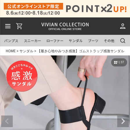
パンプス
スニーカー
ローファー
サンダル
ブーツ
その他
HOME
サンダル
【履き心地やみつき感激】ゴムストラップ感激サンダル
1 | 37