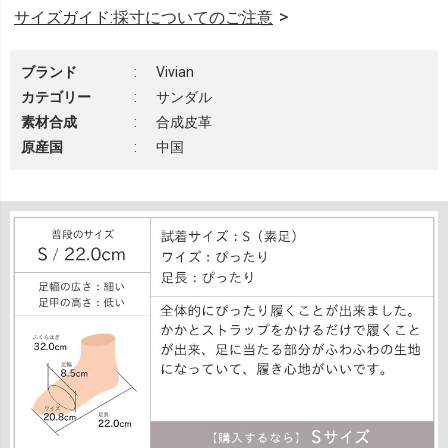
サイズガイド:採寸についてのご注意
ブランド
:
Vivian
カテゴリー
:
サンダル
素材合成
:
合成皮革
原産国
:
中国