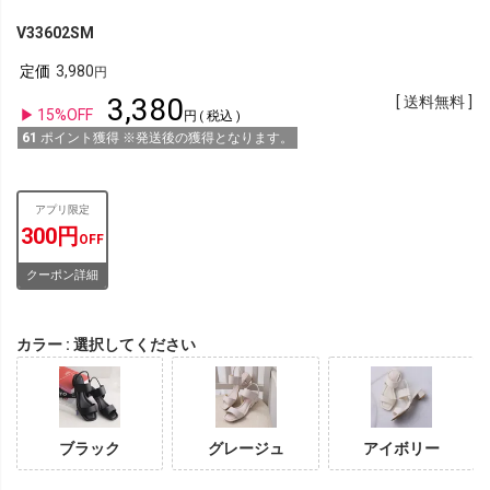
V33602SM
定価
3,980
3,380
送料無料
15%OFF
税込
61
ポイント獲得 ※発送後の獲得となります。
アプリ限定
300円
OFF
クーポン詳細
カラー
選択してください
ブラック
グレージュ
アイボリー