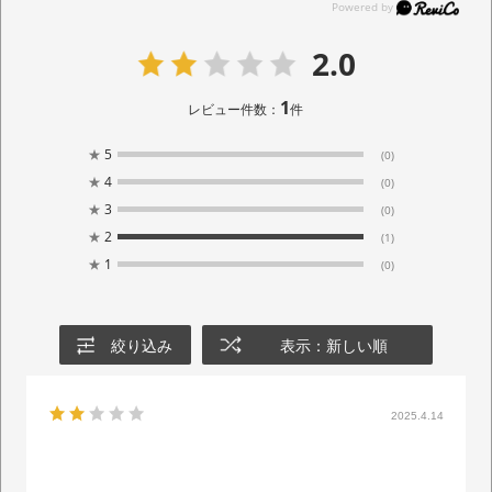
2.0
1
レビュー件数：
件
★
5
(0)
★
4
(0)
★
3
(0)
★
2
(1)
★
1
(0)
絞り込み
表示：新しい順
2025.4.14