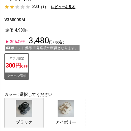
2.0
（1）
レビューを見る
V36000SM
定価
4,980
3,480
30%OFF
税込
63
ポイント獲得 ※発送後の獲得となります。
アプリ限定
300円
OFF
クーポン詳細
カラー
選択してください
ブラック
アイボリー