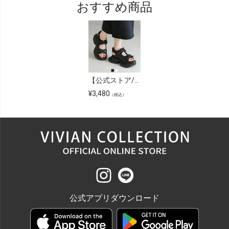
おすすめ商品
【公式ストア/ZOZO限定】厚底リボンキルティングスポーツサンダル
¥
3,480
（税込）
公式アプリダウンロード