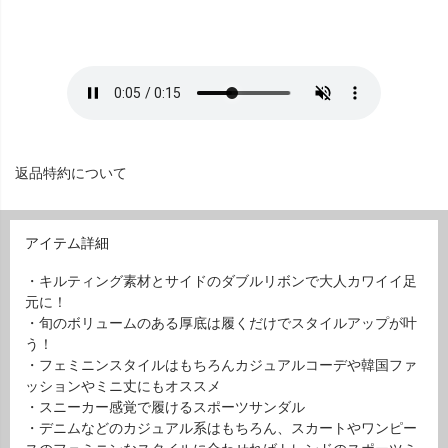
返品特約について
アイテム詳細
・キルティング素材とサイドのダブルリボンで大人カワイイ足
元に！
・旬のボリュームのある厚底は履くだけでスタイルアップが叶
う！
・フェミニンスタイルはもちろんカジュアルコーデや韓国ファ
ッションやミニ丈にもオススメ
・スニーカー感覚で履けるスポーツサンダル
・デニムなどのカジュアル系はもちろん、スカートやワンピー