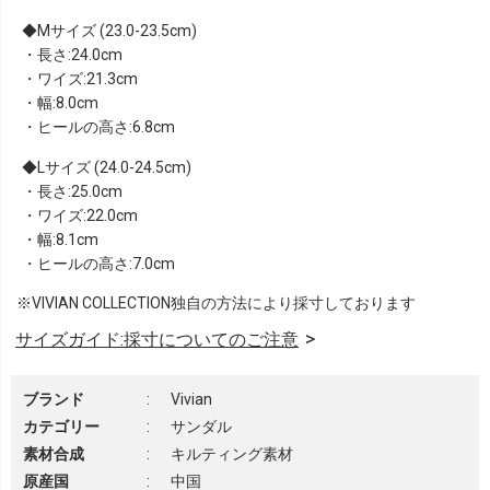
Mサイズ (23.0-23.5cm)
・長さ:24.0cm
・ワイズ:21.3cm
・幅:8.0cm
・ヒールの高さ:6.8cm
Lサイズ (24.0-24.5cm)
・長さ:25.0cm
・ワイズ:22.0cm
・幅:8.1cm
・ヒールの高さ:7.0cm
※VIVIAN COLLECTION独自の方法により採寸しております
サイズガイド:採寸についてのご注意
ブランド
:
Vivian
カテゴリー
:
サンダル
素材合成
:
キルティング素材
原産国
:
中国