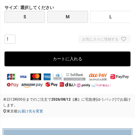
サイズ
選択してください
S
M
L
お気に入りに登録する
カートに入れる
本日
12時00分
までのご注文で
2026/08/12（水）
に
宅急便(ゆうパック)
でお届け
します。
東京都
お届け先を変更