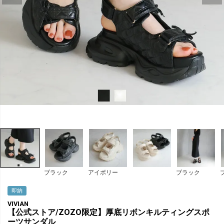
ブラック
アイボリー
ブラック
即納
VIVIAN
【公式ストア/ZOZO限定】厚底リボンキルティングスポ
ーツサンダル