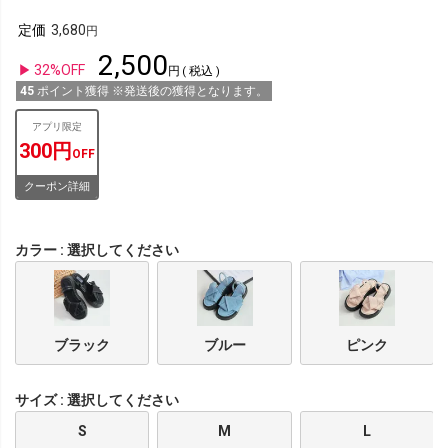
定価
3,680
2,500
32%OFF
税込
45
ポイント獲得 ※発送後の獲得となります。
アプリ限定
300円
OFF
クーポン詳細
カラー
選択してください
ブラック
ブルー
ピンク
サイズ
選択してください
S
M
L