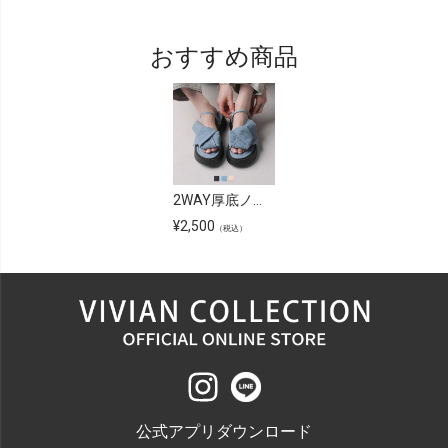
おすすめ商品
2WAY厚底ノットデザインサンダル
¥
2,500
（税込）
公式アプリダウンロード