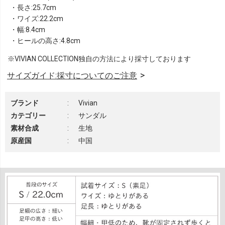
・長さ:25.7cm
・ワイズ:22.2cm
・幅:8.4cm
・ヒールの高さ:4.8cm
※VIVIAN COLLECTION独自の方法により採寸しております
サイズガイド:採寸についてのご注意
ブランド
:
Vivian
カテゴリー
:
サンダル
素材合成
:
生地
原産国
:
中国