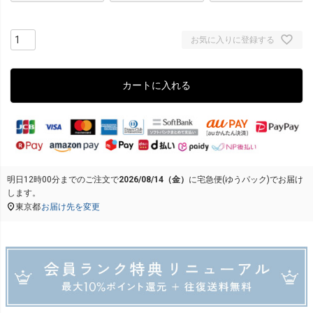
お気に入りに登録する
カートに入れる
明日
12時00分
までのご注文で
2026/08/14（金）
に
宅急便(ゆうパック)
でお届け
します。
東京都
お届け先を変更