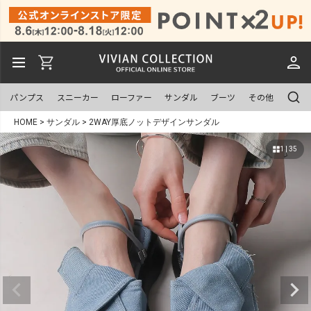
パンプス
スニーカー
ローファー
サンダル
ブーツ
その他
HOME
サンダル
2WAY厚底ノットデザインサンダル
1 | 35