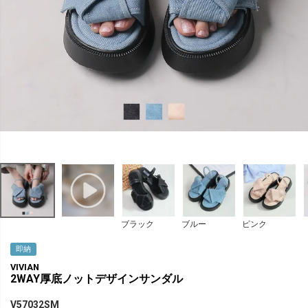
ブラック
ブルー
ピンク
即納
VIVIAN
2WAY厚底ノットデザインサンダル
V57032SM