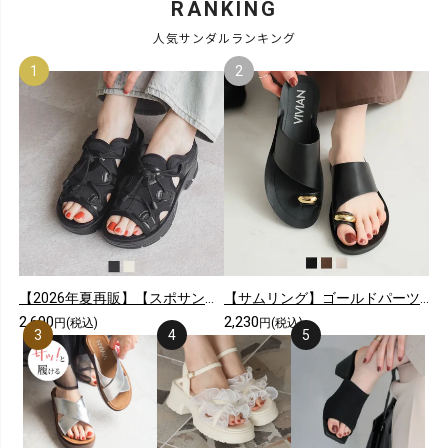
RANKING
人気サンダルランキング
【2026年夏再販】【スポサン】やわらかソールレースアップスニーカーサンダル
【サムリング】ゴールドパーツカジュアルコンフォートトングサンダル
2,690
2,230
円(税込)
円(税込)