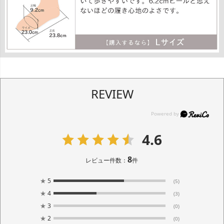
REVIEW
4.6
8
レビュー件数：
件
★
5
(5)
★
4
(3)
★
3
(0)
★
2
(0)