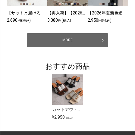
【サッ！と履ける】【2026年夏新色追加】厚底コンフォートクロスサンダル
【再入荷】【2026年夏新色追加】シアークロスフリル厚底ストラップサンダル
【2026年夏新色追加】スクエアトゥニットミュールサンダル
2,690
3,380
2,950
円(税込)
円(税込)
円(税込)
MORE
おすすめ商品
カットアウト異素材コンビミュールサンダル
¥
2,950
（税込）