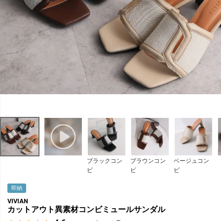
ブラックコン
ブラウンコン
ベージュコン
ビ
ビ
ビ
即納
VIVIAN
カットアウト異素材コンビミュールサンダル