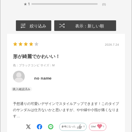
★
1
(0)
絞り込み
表示：新しい順
2026.7.24
形が綺麗でかわいい！
色：ブラックコンビ
サイズ：M
no name
予想通りの可愛いデザインでスタイルアップできます！このタイプ
のサンダルは仕方ないかと思いますが、やや縁や小指が痛くなりま
す…
参考になった
0
Like!
0