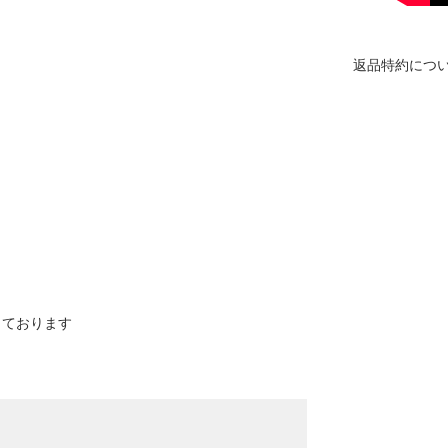
返品特約につ
寸しております