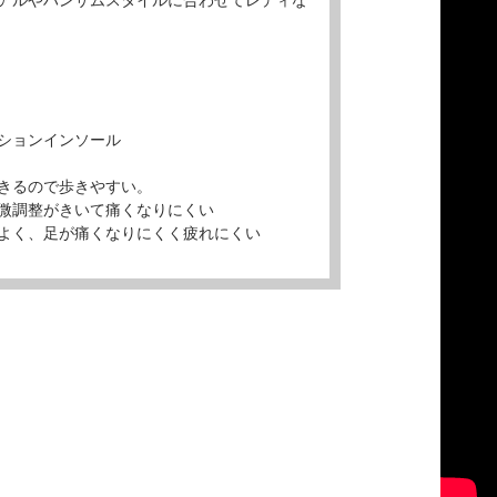
ションインソール
きるので歩きやすい。
微調整がきいて痛くなりにくい
よく、足が痛くなりにくく疲れにくい