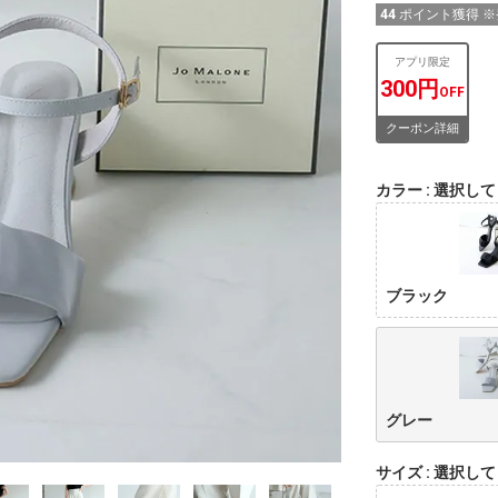
44
ポイント獲得 
アプリ限定
300円
OFF
クーポン詳細
カラー
選択して
ブラック
グレー
サイズ
選択して