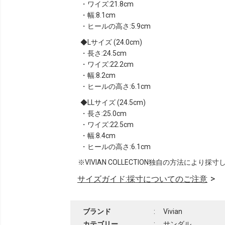
・ワイズ:21.8cm
・幅:8.1cm
・ヒールの高さ:5.9cm
Lサイズ (24.0cm)
・長さ:24.5cm
・ワイズ:22.2cm
・幅:8.2cm
・ヒールの高さ:6.1cm
LLサイズ (24.5cm)
・長さ:25.0cm
・ワイズ:22.5cm
・幅:8.4cm
・ヒールの高さ:6.1cm
※VIVIAN COLLECTION独自の方法により採
サイズガイド:採寸についてのご注意
ブランド
:
Vivian
カテゴリー
:
サンダル