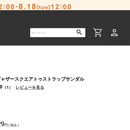
ゲスト 様
ギャザースクエアトゥストラップサンダル
.0
（1）
レビューを見る
29
税込