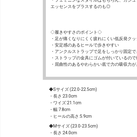
エッセンスをプラスするのも◎
◇履きやすさのポイント◇
・足が痛くなりにくく疲れにくい低反発クッ
・安定感のあるヒールで歩きやすい
・アンクルストラップで足をしっかり固定で
・ストラップの金具にゴムが付いているので
・屈曲性のあるやわらかい底で力の吸収力が
Sサイズ (22.0-22.5cm)
・長さ:23.0cm
・ワイズ:21.1cm
・幅:7.8cm
・ヒールの高さ:5.9cm
Mサイズ (23.0-23.5cm)
・長さ:24.0cm