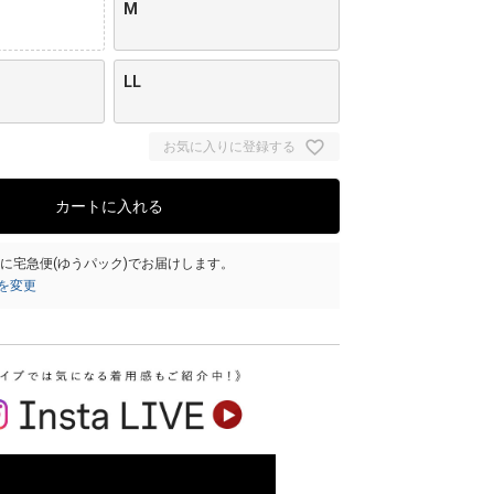
M
LL
お気に入りに登録する
カートに入れる
）
に
宅急便(ゆうパック)
でお届けします。
を変更