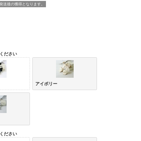
※発送後の獲得となります。
ください
アイボリー
ください