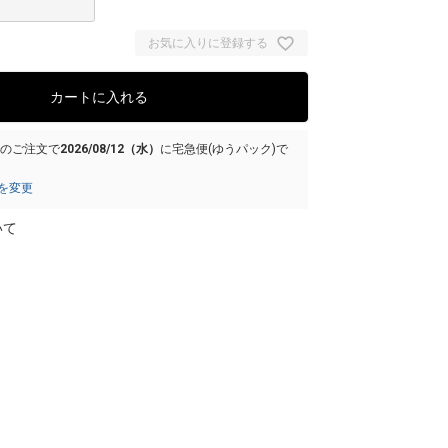
お気に入りに登録する
カートに入れる
でのご注文で
2026/08/12（水）
に
宅急便(ゆうパック)
で
を変更
いて