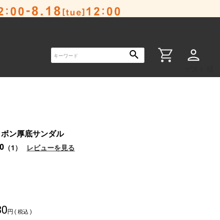
ゲスト 様
リボン厚底サンダル
.0
（1）
レビューを見る
80
税込