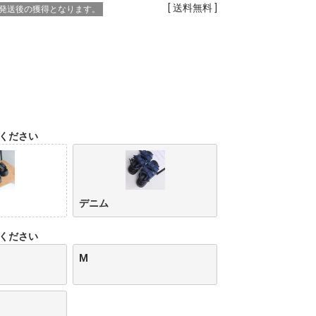
送料無料
※発送後の獲得となります。
ください
デニム
ください
M