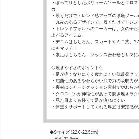
・ぽってりとしたボリュームソールとクロス
カー
・履くだけでトレンド感アップの厚底ソール
・丸みのあるデザインで、履くだけでトレン
・トレンドフォルムのニーカーは、女の子ら
上がるアイテム。
・デニムはもちろん、スカートやミニ丈、Y
にもマッチ！
・素足はもちろん、ソックス合わせもサマに
◇履きやすさのポイント◇
・足が痛くなりにくく疲れにくい低反発クッ
・屈曲性のあるやわらかい底で力の吸収力が
・裏材はジャージクッション素材でやわらか
・クロスゴムが伸縮性があって脱ぎ履きラク
・見た目よりも軽くて足が疲れにくい
・体重をサポートしてくれる厚底は安定感が
Sサイズ (22.0-22.5cm)
・長さ:22.8cm