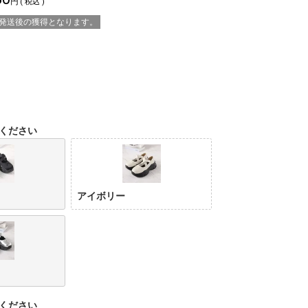
税込
※発送後の獲得となります。
ください
アイボリー
ください