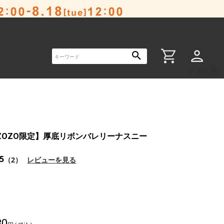
ゲスト 様
ZOZO限定】厚底リボンバレリーナスニー
.5
（2）
レビューを見る
80