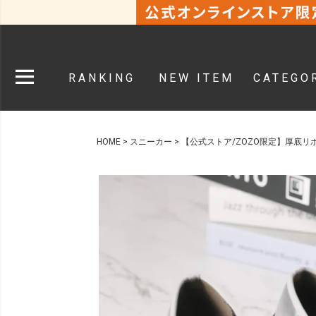
RANKING
NEW ITEM
CATEGO
HOME
スニーカー
【公式ストア/ZOZO限定】厚底