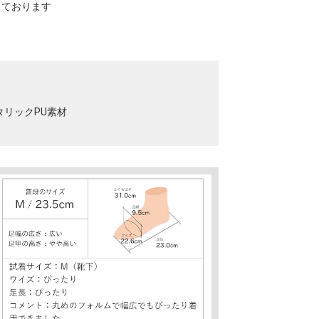
寸しております
タリックPU素材