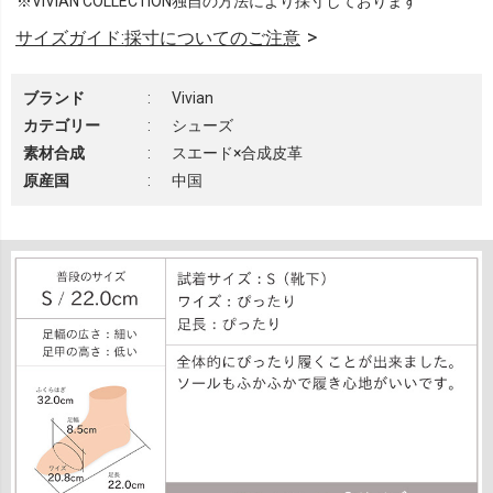
※VIVIAN COLLECTION独自の方法により採寸しております
サイズガイド:採寸についてのご注意
ブランド
:
Vivian
カテゴリー
:
シューズ
素材合成
:
スエード×合成皮革
原産国
:
中国