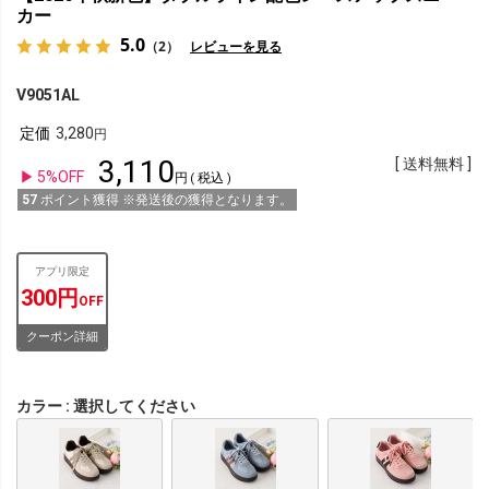
カー
5.0
（2）
レビューを見る
V9051AL
定価
3,280
3,110
送料無料
5%OFF
税込
57
ポイント獲得 ※発送後の獲得となります。
アプリ限定
300円
OFF
クーポン詳細
カラー
選択してください