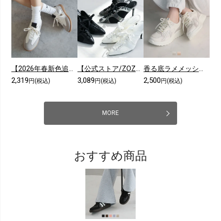
【2026年春新色追加】【メンズレディース】ローテク異素材レースアップスニーカー
【公式ストア/ZOZO限定】ポインテッドトゥシアーピンヒールスニーカーミュール
香る底ラメメッシュレースアップスニーカー
2,319
3,089
2,500
円(税込)
円(税込)
円(税込)
MORE
おすすめ商品