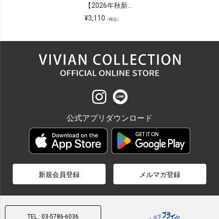
【2026年秋新色】ダブルライン配色レースアップスニーカー
¥
3,110
（税込）
公式アプリダウンロード
新規会員登録
メルマガ登録
TEL : 03-5786-6036