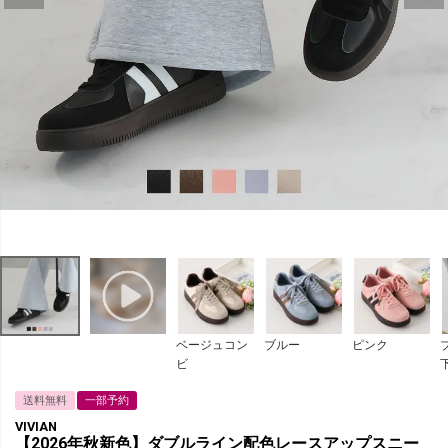
ベージュコン
ブルー
ピンク
ビ
送料無料
一部予約
VIVIAN
【2026年秋新色】ダブルライン配色レースアップスニー