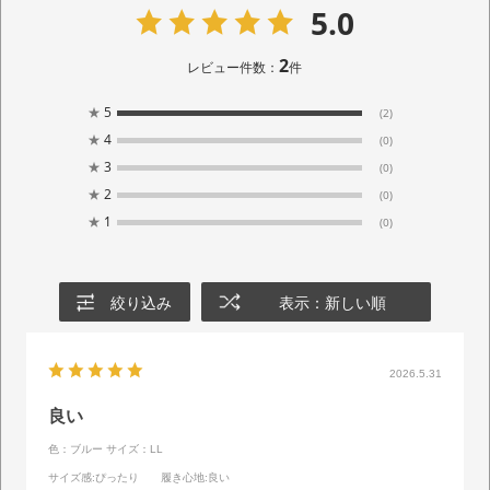
5.0
2
レビュー件数：
件
★
5
(2)
★
4
(0)
★
3
(0)
★
2
(0)
★
1
(0)
絞り込み
表示：新しい順
2026.5.31
良い
色：ブルー
サイズ：LL
サイズ感
:ぴったり
履き心地
:良い