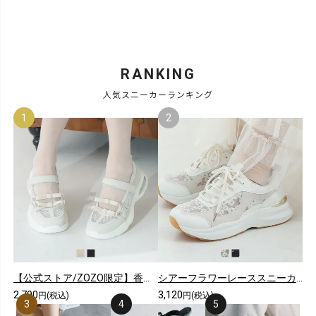
RANKING
人気スニーカーランキング
【公式ストア/ZOZO限定】香るエアー底シアーダブルリボンメリージェーンスニーカー
シアーフラワーレーススニーカー
2,790
3,120
円(税込)
円(税込)