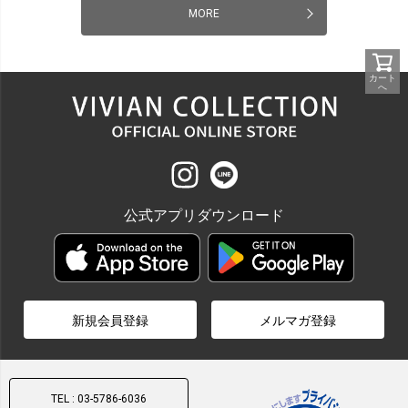
MORE
カート
へ
公式アプリダウンロード
新規会員登録
メルマガ登録
TEL : 03-5786-6036