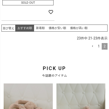
SOLD OUT
おすすめ順
新着順
価格が安い順
価格が高い順
並び替え
23
件中
21
-
23
件表示
1
2
PICK UP
今話題のアイテム