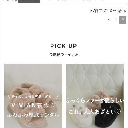
37
件中
21
-
37
件表示
1
2
PICK UP
今話題のアイテム