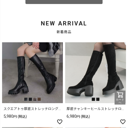
NEW ARRIVAL
新着商品
カート
へ
スクエアトゥ厚底ストレッチロングブーツ
厚底チャンキーヒールストレッチロングブーツ
5,980
6,980
(税込)
(税込)