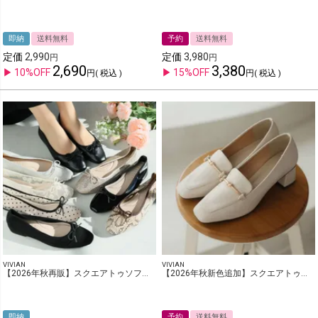
ヒールの高さ
即納
送料無料
予約
送料無料
0-3cm
5-7cm
9cm以上
定価
2,990
定価
3,980
3-5cm
7-9cm
2,690
3,380
10%OFF
15%OFF
税込
税込
販売タイプ
新作
セール
再入荷
アウトレット
在庫なし商品を表示しない
tune
この条件で検索する
選択をクリア
VIVIAN
VIVIAN
【2026年秋再販】スクエアトゥソフトタッチフラットバレエシューズ
【2026年秋新色追加】スクエアトゥビット付きローファーパンプス
即納
予約
送料無料