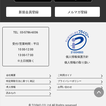
新規会員登録
メルマガ登録
TEL : 03-5786-6036
受付/営業時間：平日
10:00-12:00
13:00-17:00
個人情報保護方針
※土日祝除く
個人情報の取り扱い
会社概要
ご利用ガイド
特定商取引法に基づく表記
プライバシーポリシー
求人情報
お問い合わせ
読みもの
ページ
トップ
© TOSHO CO.,Ltd All Rights reserved.