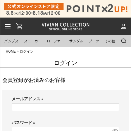
パンプス
スニーカー
ローファー
サンダル
ブーツ
その他
HOME
ログイン
ログイン
会員登録がお済みのお客様
メールアドレス
(
必
須
パスワード
)
(