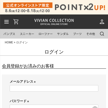
パンプス
スニーカー
ローファー
サンダル
ブーツ
その他
HOME
ログイン
ログイン
会員登録がお済みのお客様
メールアドレス
(
必
須
パスワード
)
(