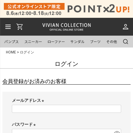
パンプス
スニーカー
ローファー
サンダル
ブーツ
その他
HOME
ログイン
ログイン
会員登録がお済みのお客様
メールアドレス
(
必
須
パスワード
)
(