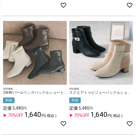
VIVIAN
VIVIAN
2WAYパールリングバックルショートブーツ
スクエアトゥビジューバックルショートブーツ
即納
即納
定価
5,480
定価
5,480
1,640
1,640
70%OFF
70%OFF
税込
税込