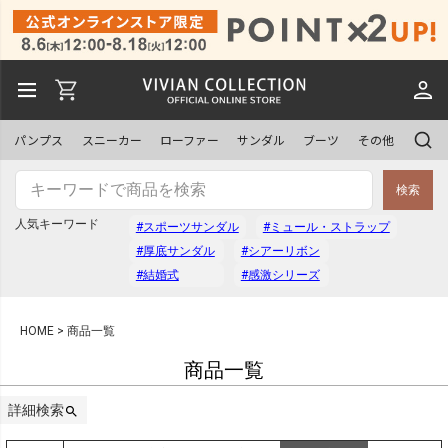
予約商品
予約商品のみを表示
パンプス
スニーカー
ローファー
サンダル
ブーツ
その他
並び順
検索
新着順
登録順
人気キーワード
#スポーツサンダル
#ミュール・ストラップ
価格が安い順
価格が高い順
#厚底サンダル
#シアーリボン
優先度順
レビュー順
#結婚式
#感激シリーズ
キーワードヒット順
HOME
商品一覧
商品一覧
検索
詳細検索