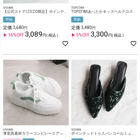
VIVIAN
TOPSTAR
【公式ストア/ZOZO限定】ポインテッドトゥシアーピンヒールスニーカーミュール
TOPSTARあったかキッズベルクロスノーブーツ
即納
即納
定価
3,680
定価
3,480
3,089
3,300
16%OFF
5%OFF
税込
税込
VIVIAN
VIVIAN
厚底異素材カラーコンビレースアップスニーカー
ポインテッドトゥスパンコールミュール