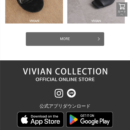
カート
へ
MORE
公式アプリダウンロード