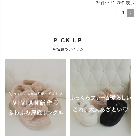
25
件中
21
-
25
件表示
1
2
PICK UP
今話題のアイテム