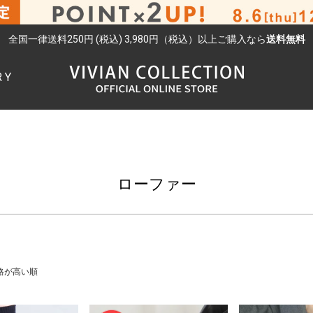
全国一律送料250円 (税込) 3,980円（税込）以上ご購入なら
送料無料
RY
検索
ローファー
格が高い順