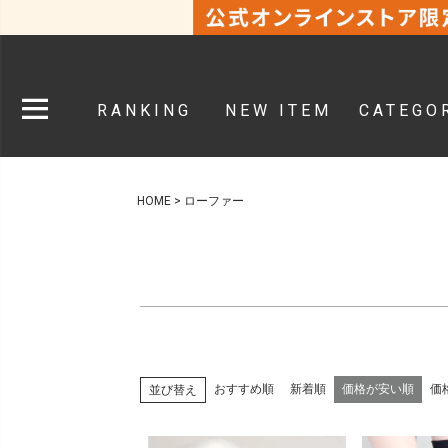
RANKING
NEW ITEM
CATEGO
HOME
ローファー
おすすめ順
新着順
価格が安い順
価
並び替え