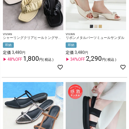
VIVIAN
VIVIAN
シャーリングクリアヒールトングサンダル
リボンメタルパーツミュールサンダル
即納
即納
定価
3,480
定価
3,480
1,800
2,290
48%OFF
34%OFF
税込
税込