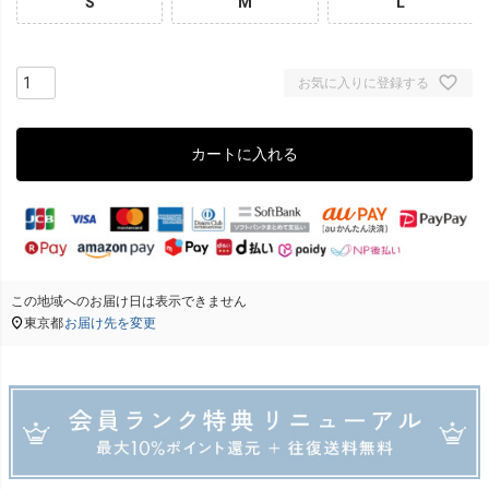
S
M
L
お気に入りに登録する
カートに入れる
この地域へのお届け日は表示できません
東京都
お届け先を変更