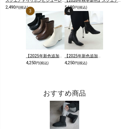
スクエアトゥリボンビジューレースショートブーツ
【2026年秋冬新色】スクエアトゥ厚底ストレッチロングブーツ
2,490
5,680
円(税込)
円(税込)
【2025年新色追加】スクエアトゥシンプルローヒールショートブーツ
【2025年新色追加】5cmヒール/スクエアトゥストレッチショートブーツ
4,250
4,250
円(税込)
円(税込)
おすすめ商品