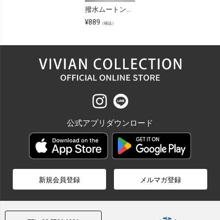
撥水ムートンブーツ
¥
889
（税込）
公式アプリダウンロード
新規会員登録
メルマガ登録