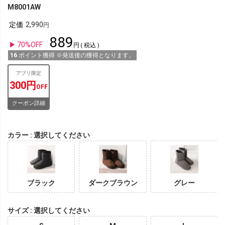
M8001AW
定価
2,990
889
70%OFF
税込
16
ポイント獲得 ※発送後の獲得となります。
アプリ限定
300円
OFF
クーポン詳細
カラー
選択してください
ブラック
ダークブラウン
グレー
サイズ
選択してください