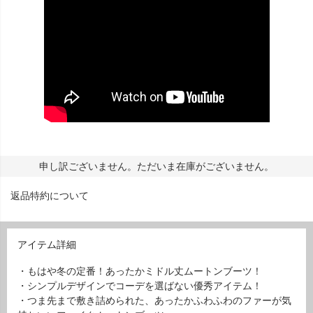
申し訳ございません。ただいま在庫がございません。
返品特約について
アイテム詳細
・もはや冬の定番！あったかミドル丈ムートンブーツ！
・シンプルデザインでコーデを選ばない優秀アイテム！
・つま先まで敷き詰められた、あったかふわふわのファーが気