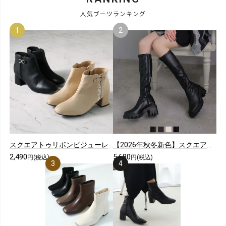
人気ブーツランキング
スクエアトゥリボンビジューレースショートブーツ
【2026年秋冬新色】スクエアトゥ厚底ストレッチロングブーツ
2,490
5,680
円(税込)
円(税込)