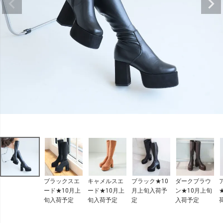
ブラックスエ
キャメルスエ
ブラック★10
ダークブラウ
ード★10月上
ード★10月上
月上旬入荷予
ン★10月上旬
旬入荷予定
旬入荷予定
定
入荷予定