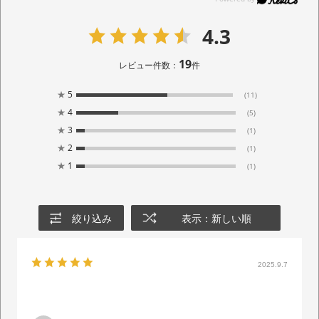
4.3
19
レビュー件数：
件
★
5
(11)
★
4
(5)
★
3
(1)
★
2
(1)
★
1
(1)
絞り込み
表示：新しい順
2025.9.7