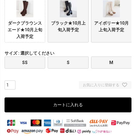
ダークブラウンス
ブラック★10月上
アイボリー★10月
エード★10月上旬
旬入荷予定
上旬入荷予定
入荷予定
サイズ
選択してください
SS
S
M
お気に入りに登録する
カートに入れる