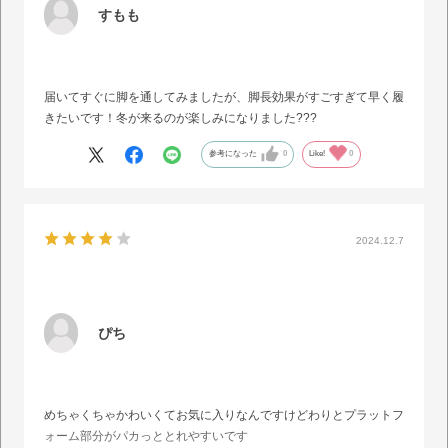
すもも
届いてすぐに脚を通してみましたが、脚長効果がすごすぎて早く履
きたいです！冬が来るのが楽しみになりました???
参考になった
0
Like!
0
2024.12.7
ぴち
めちゃくちゃかわいくてお気に入りなんですけどわりとプラットフ
ォーム部分がパカっととれやすいです