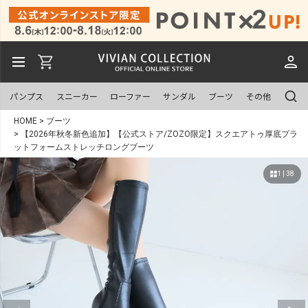
パンプス
スニーカー
ローファー
サンダル
ブーツ
その他
HOME
ブーツ
【2026年秋冬新色追加】【公式ストア/ZOZO限定】スクエアトゥ厚底プラ
ットフォームストレッチロングブーツ
1 | 38