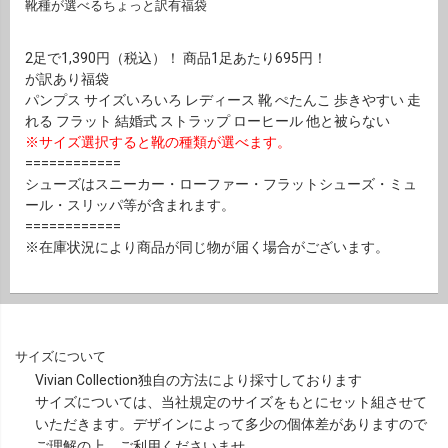
靴種が選べるちょっと訳有福袋
2足で1,390円（税込）！ 商品1足あたり695円！
が訳あり福袋
パンプス サイズいろいろ レディース 靴 ぺたんこ 歩きやすい 走
れる フラット 結婚式 ストラップ ローヒール 他と被らない
※サイズ選択すると靴の種類が選べます。
============
シューズはスニーカー・ローファー・フラットシューズ・ミュ
ール・スリッパ等が含まれます。
============
※在庫状況により商品が同じ物が届く場合がございます。
サイズについて
Vivian Collection独自の方法により採寸しております
サイズについては、当社規定のサイズをもとにセット組させて
いただきます。デザインによって多少の個体差がありますので
ご理解の上、ご利用くださいませ。