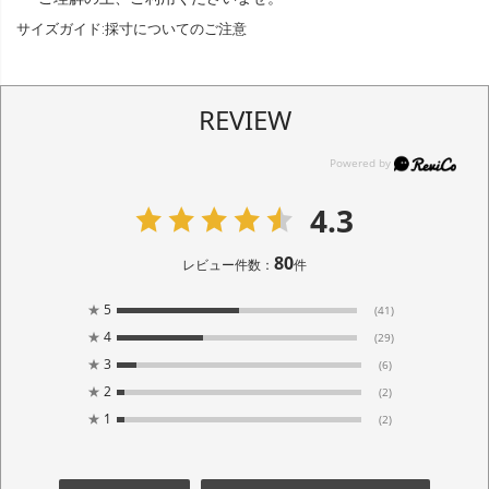
サイズガイド:採寸についてのご注意
REVIEW
4.3
80
レビュー件数：
件
★
5
(41)
★
4
(29)
★
3
(6)
★
2
(2)
★
1
(2)