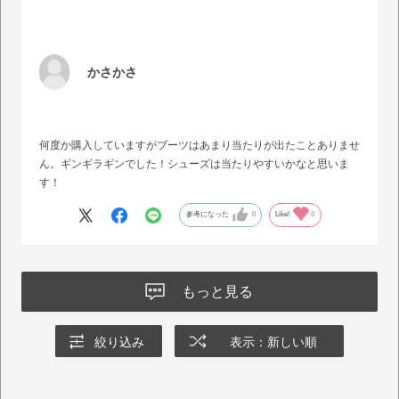
かさかさ
何度か購入していますがブーツはあまり当たりが出たことありませ
ん。ギンギラギンでした！シューズは当たりやすいかなと思いま
す！
参考になった
0
Like!
0
もっと見る
絞り込み
表示：新しい順