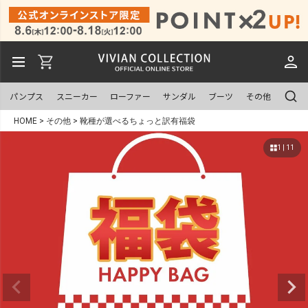
パンプス
スニーカー
ローファー
サンダル
ブーツ
その他
HOME
その他
靴種が選べるちょっと訳有福袋
1 | 11