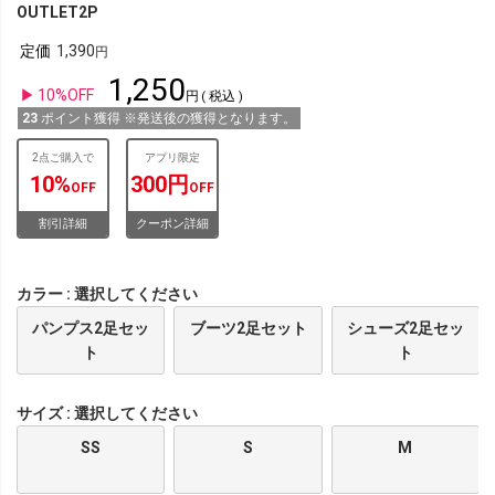
OUTLET2P
定価
1,390
1,250
10%OFF
税込
23
ポイント獲得 ※発送後の獲得となります。
2点ご購入で
アプリ限定
10%
300円
OFF
OFF
割引詳細
クーポン詳細
カラー
選択してください
パンプス2足セッ
ブーツ2足セット
シューズ2足セッ
ト
ト
サイズ
選択してください
SS
S
M