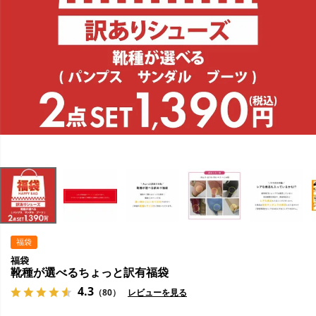
福袋
福袋
靴種が選べるちょっと訳有福袋
4.3
（80）
レビューを見る