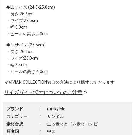
LLサイズ (24.5-25.0cm)
・長さ:25.6cm
・ワイズ:22.6cm
・幅:8.3cm
・ヒールの高さ:4.0cm
3Lサイズ (25.5cm)
・長さ:26.1cm
・ワイズ:23.0cm
・幅:8.4cm
・ヒールの高さ:4.0cm
※VIVIAN COLLECTION独自の方法により採寸しております
サイズガイド:採寸についてのご注意
ブランド
:
minky Me
カテゴリー
:
サンダル
素材合成
:
生地素材とゴム素材コンビ
原産国
:
中国