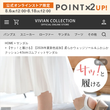
パンプス
スニーカー
ローファー
サンダル
ブーツ
その他
HOME
サンダル
【サッ！と履ける】【2026年夏新色追加】柔らかウェッジソール＆ふかふか
クッション4.5cmゴムフィットサンダル
1 | 33