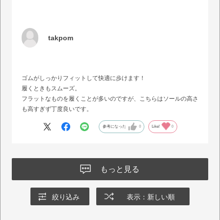
takpom
ゴムがしっかりフィットして快適に歩けます！
履くときもスムーズ。
フラットなものを履くことが多いのですが、こちらはソールの高さ
も高すぎず丁度良いです。
参考になった
0
Like!
0
もっと見る
絞り込み
表示：新しい順