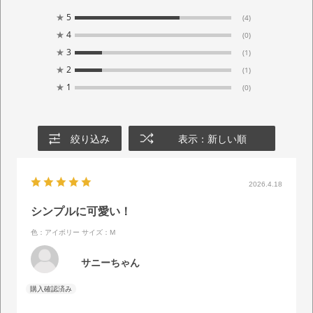
★
5
(4)
★
4
(0)
★
3
(1)
★
2
(1)
★
1
(0)
絞り込み
表示：新しい順
2026.4.18
シンプルに可愛い！
色：アイボリー
サイズ：M
サニーちゃん