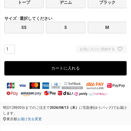
トープ
デニム
ブラック
サイズ
選択してください
SS
S
M
お気に入りに登録する
カートに入れる
明日
12時00分
までのご注文で
2026/08/13（木）
に
宅急便(ゆうパック)
でお届け
します。
東京都
お届け先を変更