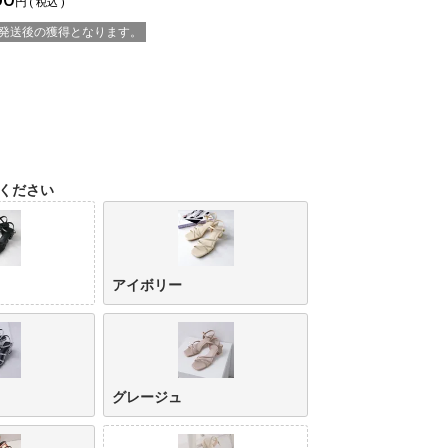
税込
※発送後の獲得となります。
ください
アイボリー
グレージュ