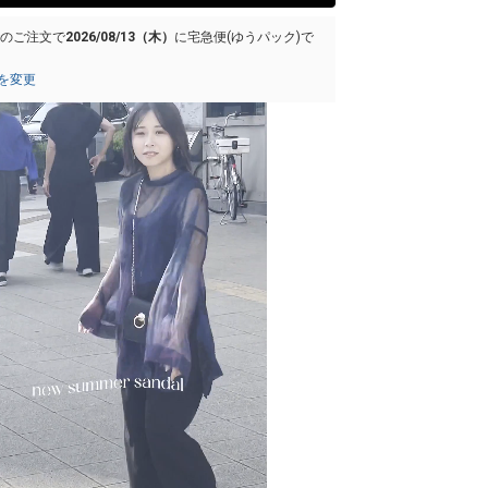
でのご注文で
2026/08/13（木）
に
宅急便(ゆうパック)
で
を変更