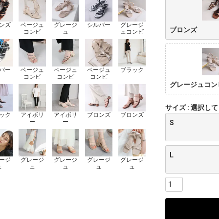
ンズ
ベージュ
グレージ
シルバー
グレージ
ブロンズ
コンビ
ュ
ュコンビ
バー
ベージュ
ベージュ
ベージュ
ブラック
コンビ
コンビ
コンビ
グレージュコン
サイズ
選択して
ック
アイボリ
アイボリ
ブロンズ
ブロンズ
ー
ー
S
L
ージ
グレージ
グレージ
グレージ
グレージ
ュ
ュ
ュ
ュ
ュ