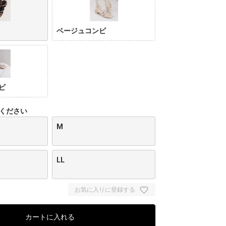
ベージュコンビ
ビ
ください
M
LL
お気に入りに登録する
カートに入れる