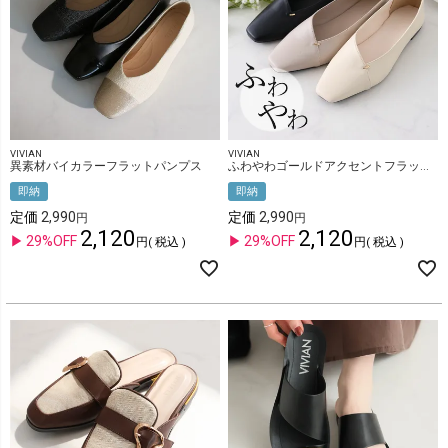
VIVIAN
VIVIAN
異素材バイカラーフラットパンプス
ふわやわゴールドアクセントフラットシューズ
即納
即納
定価
2,990
定価
2,990
2,120
2,120
29%OFF
29%OFF
税込
税込