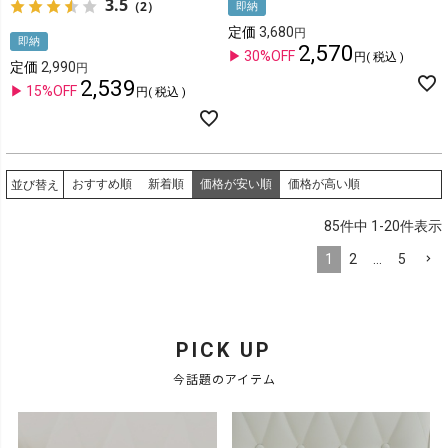
3.5
（2）
即納
定価
3,680
即納
2,570
30%OFF
税込
定価
2,990
2,539
15%OFF
税込
おすすめ順
新着順
価格が安い順
価格が高い順
並び替え
85
件中
1
-
20
件表示
1
2
…
5
PICK UP
今話題のアイテム