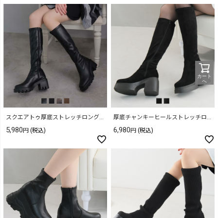
カート
へ
スクエアトゥ厚底ストレッチロングブーツ
厚底チャンキーヒールストレッチロングブーツ
5,980
6,980
(税込)
(税込)