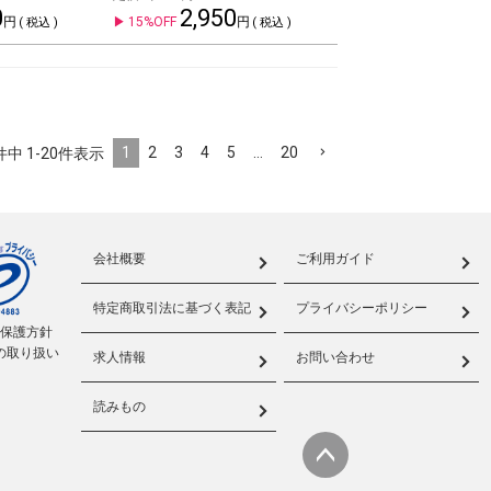
0
2,950
15%OFF
税込
税込
1
2
3
4
5
…
20
件中
1-20
件表示
会社概要
ご利用ガイド
特定商取引法に基づく表記
プライバシーポリシー
報保護方針
の取り扱い
求人情報
お問い合わせ
読みもの
ページ