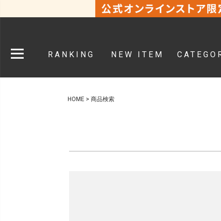
RANKING
NEW ITEM
CATEGO
HOME
商品検索