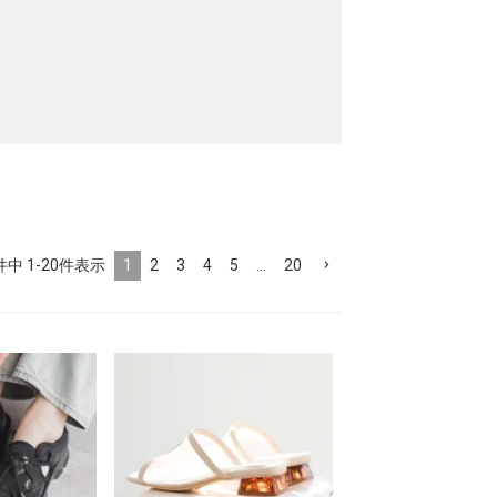
円 ～
円
1
2
3
4
5
…
20
件中
1-20
件表示
m
9cm以上
m