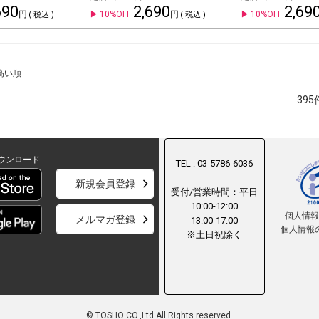
690
2,690
2,69
10%OFF
10%OFF
税込
税込
高い順
395
ウンロード
TEL : 03-5786-6036
新規会員登録
受付/営業時間：平日
10:00-12:00
個人情
メルマガ登録
13:00-17:00
個人情報
※土日祝除く
© TOSHO CO.,Ltd All Rights reserved.