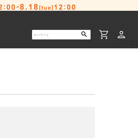
ゲスト 様