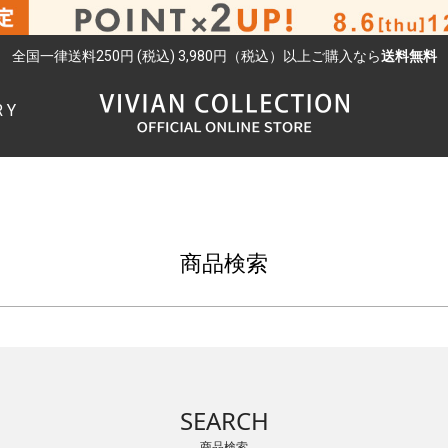
全国一律送料250円 (税込) 3,980円（税込）以上ご購入なら
送料無料
RY
検索
商品検索
SEARCH
商品検索