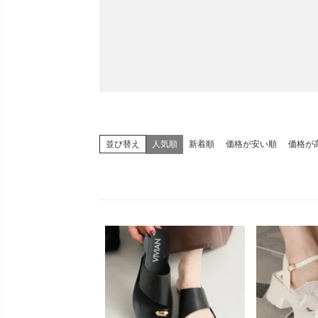
キーワード検索
人気順
新着順
価格が安い順
価格が
並び替え
カラー
サイズ