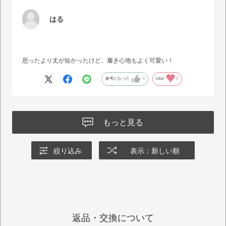
はる
思ったより丈が短かったけど、履き心地もよく可愛い！
参考になった
0
Like!
0
もっと見る
絞り込み
表示：新しい順
返品・交換について