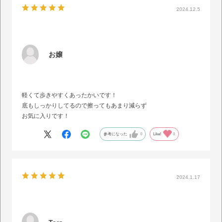
2024.12.5
お嬢
軽くて歩きやすくあったかいです！
底もしっかりしてるので擦ってもあまり減らず
お気に入りです！
参考になった
0
Like!
0
2024.1.17