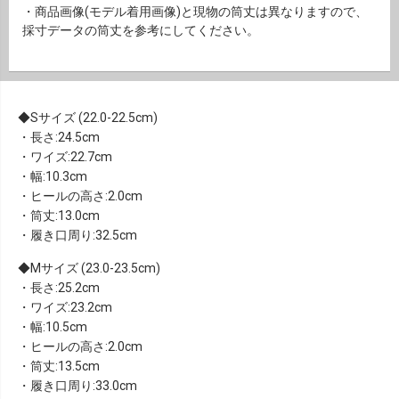
・商品画像(モデル着用画像)と現物の筒丈は異なりますので、
採寸データの筒丈を参考にしてください。
Sサイズ (22.0-22.5cm)
・長さ:24.5cm
・ワイズ:22.7cm
・幅:10.3cm
・ヒールの高さ:2.0cm
・筒丈:13.0cm
・履き口周り:32.5cm
Mサイズ (23.0-23.5cm)
・長さ:25.2cm
・ワイズ:23.2cm
・幅:10.5cm
・ヒールの高さ:2.0cm
・筒丈:13.5cm
・履き口周り:33.0cm