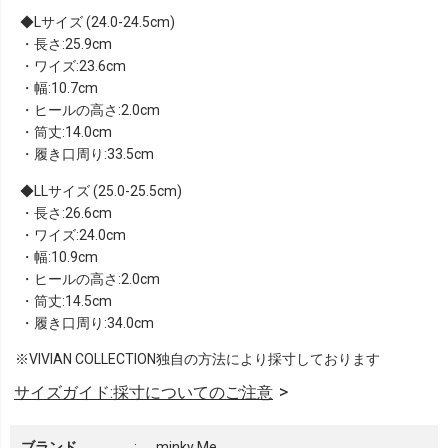
Lサイズ (24.0-24.5cm)
・長さ:25.9cm
・ワイズ:23.6cm
・幅:10.7cm
・ヒールの高さ:2.0cm
・筒丈:14.0cm
・履き口周り:33.5cm
LLサイズ (25.0-25.5cm)
・長さ:26.6cm
・ワイズ:24.0cm
・幅:10.9cm
・ヒールの高さ:2.0cm
・筒丈:14.5cm
・履き口周り:34.0cm
※VIVIAN COLLECTION独自の方法により採寸しております
サイズガイド:採寸についてのご注意
ブランド
:
minky Me