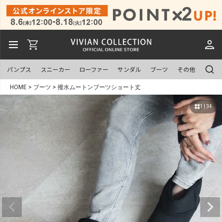
パンプス
スニーカー
ローファー
サンダル
ブーツ
その他
HOME
ブーツ
撥水ムートンブーツショート丈
1 | 34