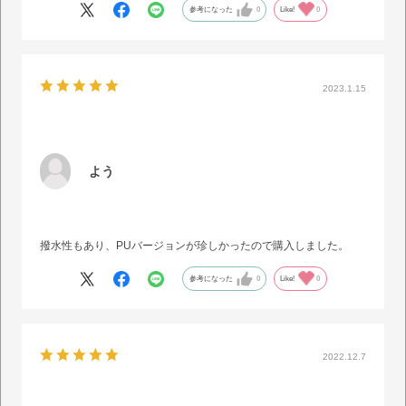
参考になった
0
Like!
0
2023.1.15
よう
撥水性もあり、PUバージョンが珍しかったので購入しました。
参考になった
0
Like!
0
2022.12.7