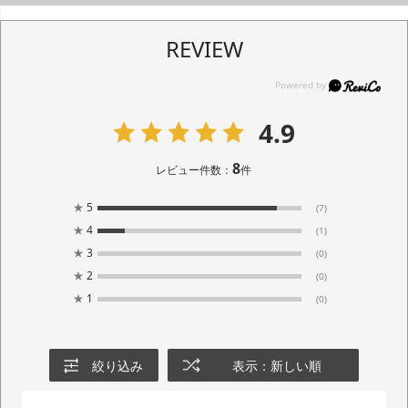
REVIEW
4.9
8
レビュー件数：
件
★
5
(7)
★
4
(1)
★
3
(0)
★
2
(0)
★
1
(0)
絞り込み
表示：新しい順