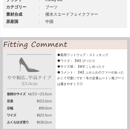
カテゴリー
:
ブーツ
素材合成
:
撥水スエードフェイクファー
原産国
:
中国
◆着用フットウェア：ストッキング
◆ワイズ：【M】ぴったり
◆サイズ感：【Mすこしゆったり
◆コメント：【M】ふかふかのファーがあった
かくて可愛いです！冬の定番ムートン風ブーツ
は履きやすくて◎