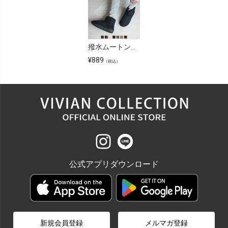
撥水ムートンブーツショート丈
¥
889
（税込）
公式アプリダウンロード
新規会員登録
メルマガ登録