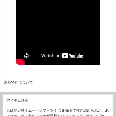
返品特約について
アイテム詳細
もはや定番！ムートンブーツ！ つま先まで敷き詰められた、あ
ったかふわふわのファーが気持ちいいフェイクムートンブー