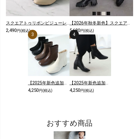
スクエアトゥリボンビジューレースショートブーツ
【2026年秋冬新色】スクエアトゥ厚底ストレッチロングブーツ
2,490
5,680
円(税込)
円(税込)
【2025年新色追加】スクエアトゥシンプルローヒールショートブーツ
【2025年新色追加】5cmヒール/スクエアトゥストレッチショートブーツ
4,250
4,250
円(税込)
円(税込)
おすすめ商品