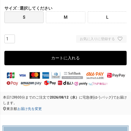
サイズ
選択してください
S
M
L
お気に入りに登録する
カートに入れる
本日
12時00分
までのご注文で
2026/08/12（水）
に
宅急便(ゆうパック)
でお届け
します。
東京都
お届け先を変更