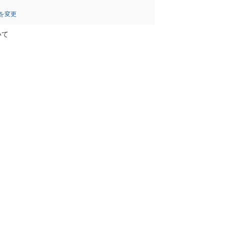
を変更
いて