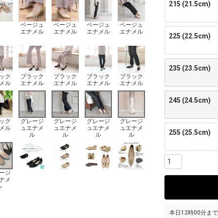
215 (21.5cm)
ベージュ
ベージュ
ベージュ
ベージュ
エナメル
エナメル
エナメル
エナメル
225 (22.5cm)
235 (23.5cm)
ック
ブラック
ブラック
ブラック
ブラック
メル
エナメル
エナメル
エナメル
エナメル
245 (24.5cm)
ック
グレージ
グレージ
グレージ
グレージ
メル
ュエナメ
ュエナメ
ュエナメ
ュエナメ
255 (25.5cm)
ル
ル
ル
ル
ージ
ナメ
ル
本日
12時00分
ま