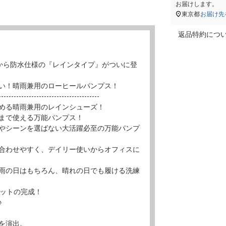
お届けします。
東京都
お届け先
返品特約につ
から防水仕様の『レインタイプ』がついに登
い！晴雨兼用のローヒールパンプス！
----------------------------------------
める晴雨兼用のレインシューズ！
まで使える万能パンプス！
やシーンを選ばない大活躍必至の万能パンプ
合わせやすく、デイリー使いからオフィスに
雨の日はもちろん、晴れの日でも履ける洗練
エットの完成！
♪
を演出。