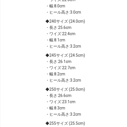
・幅:8.0cm
・ヒール高さ:3.0cm
240サイズ (24.0cm)
・長さ:25.6cm
・ワイズ:22.4cm
・幅:8.1cm
・ヒール高さ:3.2cm
245サイズ (24.5cm)
・長さ:26.1cm
・ワイズ:22.7cm
・幅:8.2cm
・ヒール高さ:3.2cm
250サイズ (25.0cm)
・長さ:26.6cm
・ワイズ:23.1cm
・幅:8.3cm
・ヒール高さ:3.2cm
255サイズ (25.5cm)