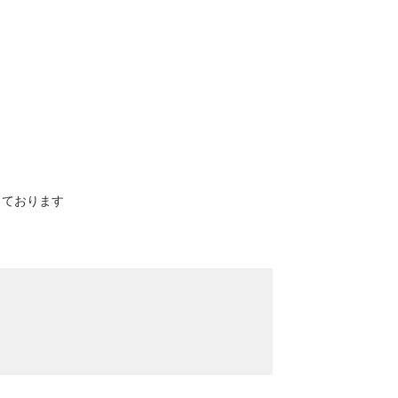
寸しております