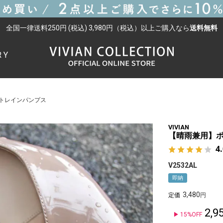
全国一律送料250円 (税込) 3,980円（税込）以上ご購入なら
送料無料
RY
検索
トレインパンプス
VIVIAN
【晴雨兼用】
4
V2532AL
即納
3,480
定価
2,9
15%OFF