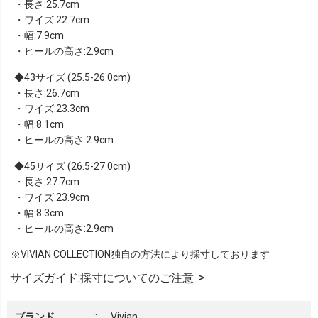
・長さ:25.7cm
・ワイズ:22.7cm
・幅:7.9cm
・ヒールの高さ:2.9cm
43サイズ (25.5-26.0cm)
・長さ:26.7cm
・ワイズ:23.3cm
・幅:8.1cm
・ヒールの高さ:2.9cm
45サイズ (26.5-27.0cm)
・長さ:27.7cm
・ワイズ:23.9cm
・幅:8.3cm
・ヒールの高さ:2.9cm
※VIVIAN COLLECTION独自の方法により採寸しております
サイズガイド:採寸についてのご注意
ブランド
:
Vivian