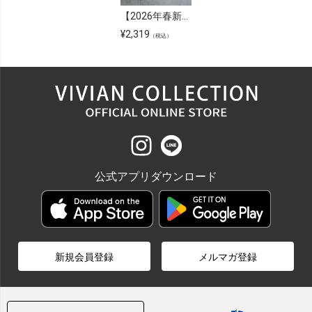
【2026年春新色追加】【メンズレディース】ローテク異素材レースアップスニーカー
¥
2,319
（税込）
公式アプリダウンロード
新規会員登録
メルマガ登録