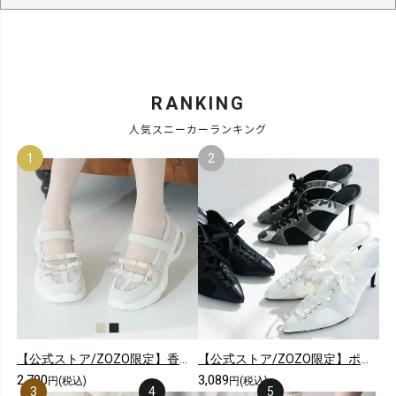
RANKING
人気スニーカーランキング
【公式ストア/ZOZO限定】香るエアー底シアーダブルリボンメリージェーンスニーカー
【公式ストア/ZOZO限定】ポインテッドトゥシアーピンヒールスニーカーミュール
2,790
3,089
円(税込)
円(税込)