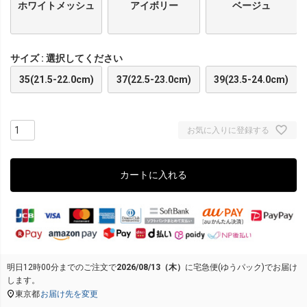
ホワイトメッシュ
アイボリー
ベージュ
サイズ
選択してください
35(21.5-22.0cm)
37(22.5-23.0cm)
39(23.5-24.0cm)
お気に入りに登録する
カートに入れる
明日
12時00分
までのご注文で
2026/08/13（木）
に
宅急便(ゆうパック)
でお届け
します。
東京都
お届け先を変更