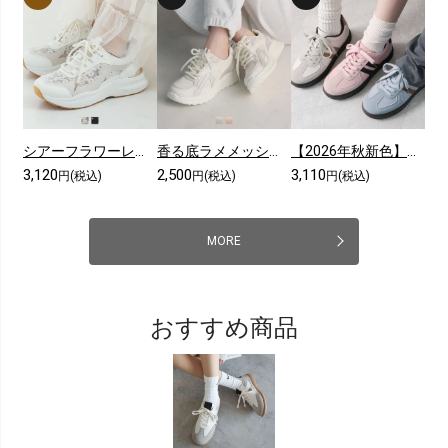
シアーフラワーレーススニーカー
香る底ラメメッシュレースアップスニーカー
【2026年秋新色】ダブルライン配色レースアップスニーカー
3,120
2,500
3,110
円(税込)
円(税込)
円(税込)
MORE
おすすめ商品