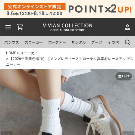
パンプス
スニーカー
ローファー
サンダル
ブーツ
その他
HOME
スニーカー
【2026年春新色追加】【メンズレディース】ローテク異素材レースアップス
ニーカー
1 | 39