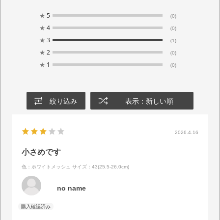
★
5
(0)
★
4
(0)
★
3
(1)
★
2
(0)
★
1
(0)
絞り込み
表示：新しい順
2026.4.16
小さめです
色：ホワイトメッシュ
サイズ：43(25.5-26.0cm)
no name