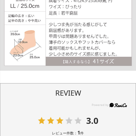
REVIEW
3.0
1
レビュー件数：
件