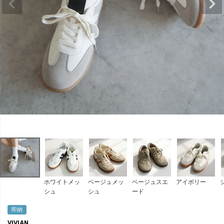
ホワイトメッ
ベージュメッ
ベージュスエ
アイボリー
シュ
シュ
ード
即納
VIVIAN